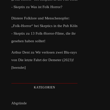
- Skeptix
zu
Was ist Folk Horror?
Düstere Folklore und Menschenopfer:
„Folk-Horror“ bei Skeptics in the Pub Köln
- Skeptix
zu
13 Folk-Horror-Filme, die ihr
gesehen haben solltet!
Arthur Dent
zu
Wir verlosen zwei Blu-rays
von Die letzte Fahrt der Demeter (2023)!
[beendet]
KATEGORIEN
Abgründe