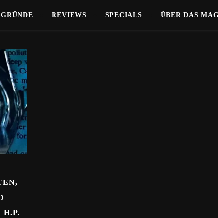
BGRÜNDE
REVIEWS
SPECIALS
ÜBER DAS MA
TEN,
D
H.P.