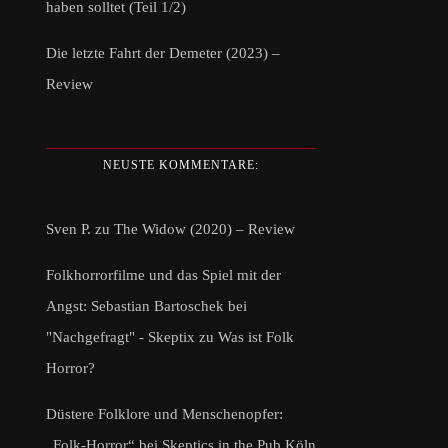
haben solltet (Teil 1/2)
Die letzte Fahrt der Demeter (2023) –
Review
NEUSTE KOMMENTARE:
Sven P.
zu
The Widow (2020) – Review
Folkhorrorfilme und das Spiel mit der
Angst: Sebastian Bartoschek bei
"Nachgefragt" - Skeptix
zu
Was ist Folk
Horror?
Düstere Folklore und Menschenopfer:
„Folk-Horror“ bei Skeptics in the Pub Köln