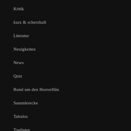
Kritik
kurz & scherzhaft
Literatur
Neuigkeiten
News
Quiz
Rund um den Horrorfilm
Sammlerecke
Tabulos
Toplisten