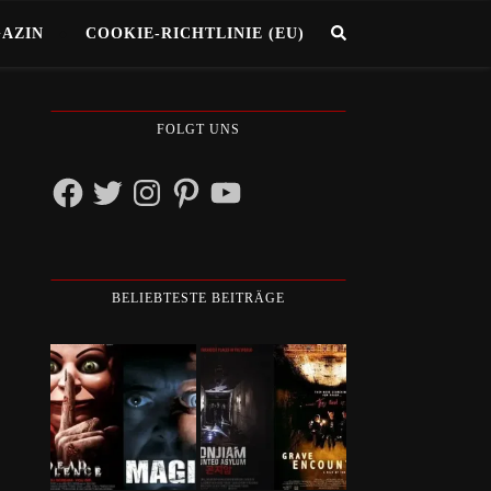
GAZIN
COOKIE-RICHTLINIE (EU)
FOLGT UNS
Facebook
Twitter
Instagram
Pinterest
YouTube
BELIEBTESTE BEITRÄGE