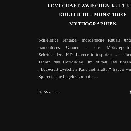
LOVECRAFT ZWISCHEN KULT 
KULTUR III – MONSTRÖSE
MYTHOGRAPHIEN
Schleimige Tentakel, mörderische Rituale und 
namenloses Grauen – das Motivreperto
Schriftstellers H.P. Lovecraft inspiriert seit übe
Jahren das Horrorkino. Im dritten Teil unser
„Lovecraft zwischen Kult und Kultur“ haben wi
Spurensuche begeben, um die…
By
Alexander