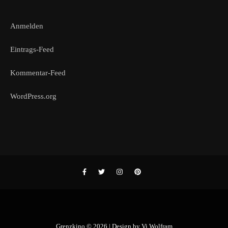
Anmelden
Eintrags-Feed
Kommentar-Feed
WordPress.org
Grenzkino © 2026 | Design by
Vi Wolfram