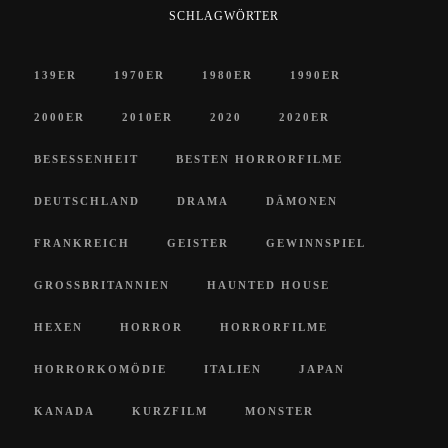
SCHLAGWÖRTER
139ER
1970ER
1980ER
1990ER
2000ER
2010ER
2020
2020ER
BESESSENHEIT
BESTEN HORRORFILME
DEUTSCHLAND
DRAMA
DÄMONEN
FRANKREICH
GEISTER
GEWINNSPIEL
GROSSBRITANNIEN
HAUNTED HOUSE
HEXEN
HORROR
HORRORFILME
HORRORKOMÖDIE
ITALIEN
JAPAN
KANADA
KURZFILM
MONSTER