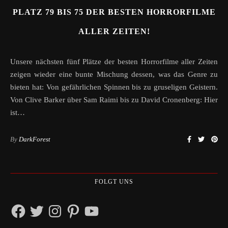
PLATZ 79 BIS 75 DER BESTEN HORRORFILME
ALLER ZEITEN!
Unsere nächsten fünf Plätze der besten Horrorfilme aller Zeiten
zeigen wieder eine bunte Mischung dessen, was das Genre zu
bieten hat: Von gefährlichen Spinnen bis zu gruseligen Geistern.
Von Clive Barker über Sam Raimi bis zu David Cronenberg: Hier
ist…
By
DarkForest
FOLGT UNS
Facebook
Twitter
Instagram
Pinterest
YouTube