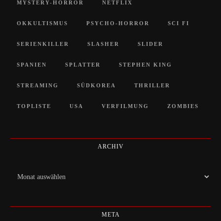
MYSTERY-HORROR
NETFLIX
OKKULTISMUS
PSYCHO-HORROR
SCI FI
SERIENKILLER
SLASHER
SLIDER
SPANIEN
SPLATTER
STEPHEN KING
STREAMING
SÜDKOREA
THRILLER
TOPLISTE
USA
VERFILMUNG
ZOMBIES
ARCHIV
Archiv
META