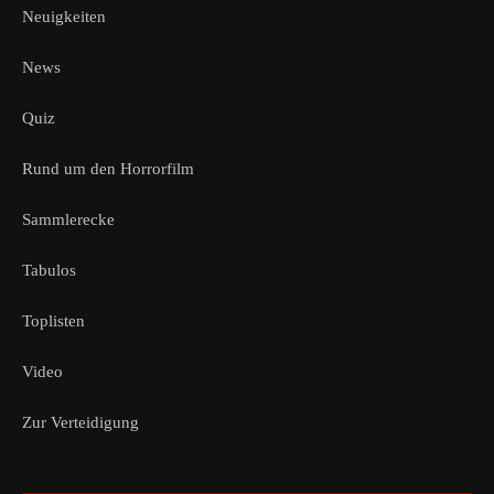
Neuigkeiten
News
Quiz
Rund um den Horrorfilm
Sammlerecke
Tabulos
Toplisten
Video
Zur Verteidigung