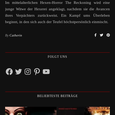
Im mittelalterlichen Hexen-Horror The Reckoning wird eine
junge Witwe der Hexerei angeklagt, nachdem sie die Avancen
ihres Verpächters zurückweist. Ein Kampf ums Überleben
beginnt, in den sich auch der Teufel höchstpersönlich einmischt.
By
Catherin
FOLGT UNS
Facebook
Twitter
Instagram
Pinterest
YouTube
BELIEBTESTE BEITRÄGE