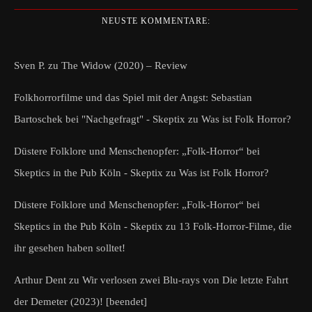
NEUSTE KOMMENTARE:
Sven P.
zu
The Widow (2020) – Review
Folkhorrorfilme und das Spiel mit der Angst: Sebastian
Bartoschek bei "Nachgefragt" - Skeptix
zu
Was ist Folk Horror?
Düstere Folklore und Menschenopfer: „Folk-Horror“ bei
Skeptics in the Pub Köln - Skeptix
zu
Was ist Folk Horror?
Düstere Folklore und Menschenopfer: „Folk-Horror“ bei
Skeptics in the Pub Köln - Skeptix
zu
13 Folk-Horror-Filme, die
ihr gesehen haben solltet!
Arthur Dent
zu
Wir verlosen zwei Blu-rays von Die letzte Fahrt
der Demeter (2023)! [beendet]