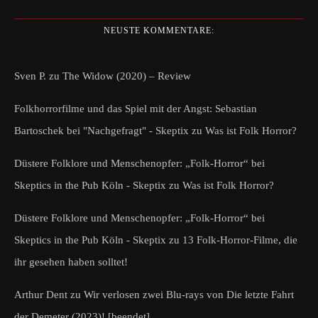
NEUSTE KOMMENTARE:
Sven P.
zu
The Widow (2020) – Review
Folkhorrorfilme und das Spiel mit der Angst: Sebastian
Bartoschek bei "Nachgefragt" - Skeptix
zu
Was ist Folk Horror?
Düstere Folklore und Menschenopfer: „Folk-Horror“ bei
Skeptics in the Pub Köln - Skeptix
zu
Was ist Folk Horror?
Düstere Folklore und Menschenopfer: „Folk-Horror“ bei
Skeptics in the Pub Köln - Skeptix
zu
13 Folk-Horror-Filme, die
ihr gesehen haben solltet!
Arthur Dent
zu
Wir verlosen zwei Blu-rays von Die letzte Fahrt
der Demeter (2023)! [beendet]