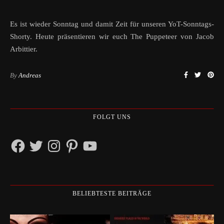
Es ist wieder Sonntag und damit Zeit für unseren YoT-Sonntags-
Shorty. Heute präsentieren wir euch The Puppeteer von Jacob
Arbittier.
By
Andreas
FOLGT UNS
Facebook
Twitter
Instagram
Pinterest
YouTube
BELIEBTESTE BEITRÄGE