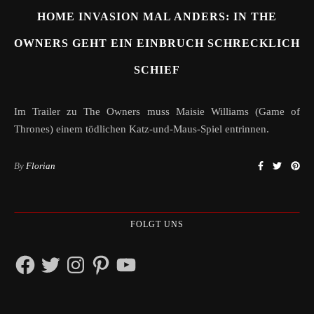
HOME INVASION MAL ANDERS: IN THE
OWNERS GEHT EIN EINBRUCH SCHRECKLICH
SCHIEF
Im Trailer zu The Owners muss Maisie Williams (Game of
Thrones) einem tödlichen Katz-und-Maus-Spiel entrinnen.
By
Florian
FOLGT UNS
Facebook
Twitter
Instagram
Pinterest
YouTube