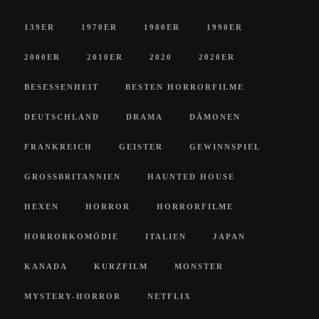
139ER
1970ER
1980ER
1990ER
2000ER
2010ER
2020
2020ER
BESESSENHEIT
BESTEN HORRORFILME
DEUTSCHLAND
DRAMA
DÄMONEN
FRANKREICH
GEISTER
GEWINNSPIEL
GROSSBRITANNIEN
HAUNTED HOUSE
HEXEN
HORROR
HORRORFILME
HORRORKOMÖDIE
ITALIEN
JAPAN
KANADA
KURZFILM
MONSTER
MYSTERY-HORROR
NETFLIX