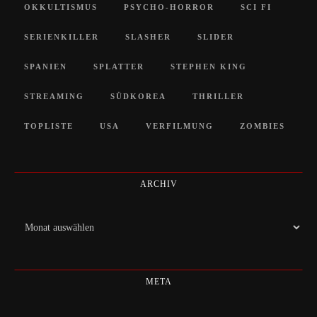
OKKULTISMUS
PSYCHO-HORROR
SCI FI
SERIENKILLER
SLASHER
SLIDER
SPANIEN
SPLATTER
STEPHEN KING
STREAMING
SÜDKOREA
THRILLER
TOPLISTE
USA
VERFILMUNG
ZOMBIES
ARCHIV
Archiv
META