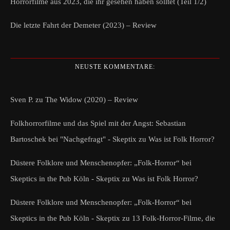
Horrorfilme aus 2023, die ihr gesehen haben solltet (Teil 1/2)
Die letzte Fahrt der Demeter (2023) – Review
NEUSTE KOMMENTARE:
Sven P.
zu
The Widow (2020) – Review
Folkhorrorfilme und das Spiel mit der Angst: Sebastian
Bartoschek bei "Nachgefragt" - Skeptix
zu
Was ist Folk Horror?
Düstere Folklore und Menschenopfer: „Folk-Horror“ bei
Skeptics in the Pub Köln - Skeptix
zu
Was ist Folk Horror?
Düstere Folklore und Menschenopfer: „Folk-Horror“ bei
Skeptics in the Pub Köln - Skeptix
zu
13 Folk-Horror-Filme, die