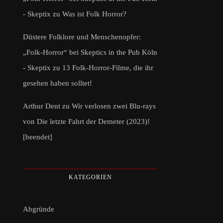
- Skeptix
zu
Was ist Folk Horror?
Düstere Folklore und Menschenopfer:
„Folk-Horror“ bei Skeptics in the Pub Köln
- Skeptix
zu
13 Folk-Horror-Filme, die ihr
gesehen haben solltet!
Arthur Dent
zu
Wir verlosen zwei Blu-rays
von Die letzte Fahrt der Demeter (2023)!
[beendet]
KATEGORIEN
Abgründe