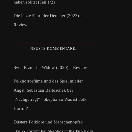
haben solltet (Teil 1/2)
Die letzte Fahrt der Demeter (2023) –
Review
NEUSTE KOMMENTARE:
Sven P.
zu
The Widow (2020) – Review
Folkhorrorfilme und das Spiel mit der
Angst: Sebastian Bartoschek bei
"Nachgefragt" - Skeptix
zu
Was ist Folk
Horror?
Düstere Folklore und Menschenopfer:
„Folk-Horror“ bei Skeptics in the Pub Köln