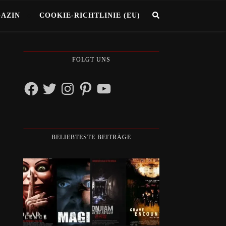
GAZIN
COOKIE-RICHTLINIE (EU)
FOLGT UNS
Facebook
Twitter
Instagram
Pinterest
YouTube
BELIEBTESTE BEITRÄGE