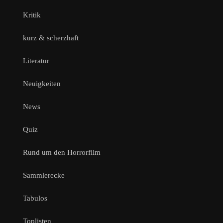
Kritik
kurz & scherzhaft
Literatur
Neuigkeiten
News
Quiz
Rund um den Horrorfilm
Sammlerecke
Tabulos
Toplisten