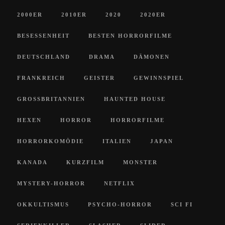
2000ER
2010ER
2020
2020ER
BESESSENHEIT
BESTEN HORRORFILME
DEUTSCHLAND
DRAMA
DÄMONEN
FRANKREICH
GEISTER
GEWINNSPIEL
GROSSBRITANNIEN
HAUNTED HOUSE
HEXEN
HORROR
HORRORFILME
HORRORKOMÖDIE
ITALIEN
JAPAN
KANADA
KURZFILM
MONSTER
MYSTERY-HORROR
NETFLIX
OKKULTISMUS
PSYCHO-HORROR
SCI FI