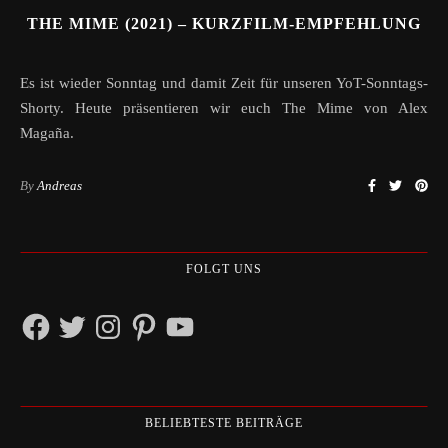
THE MIME (2021) – KURZFILM-EMPFEHLUNG
Es ist wieder Sonntag und damit Zeit für unseren YoT-Sonntags-
Shorty. Heute präsentieren wir euch The Mime von Alex
Magaña.
By
Andreas
FOLGT UNS
Facebook
Twitter
Instagram
Pinterest
YouTube
BELIEBTESTE BEITRÄGE