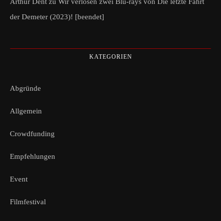
Arthur Dent
zu
Wir verlosen zwei Blu-rays von Die letzte Fahrt
der Demeter (2023)! [beendet]
KATEGORIEN
Abgründe
Allgemein
Crowdfunding
Empfehlungen
Event
Filmfestival