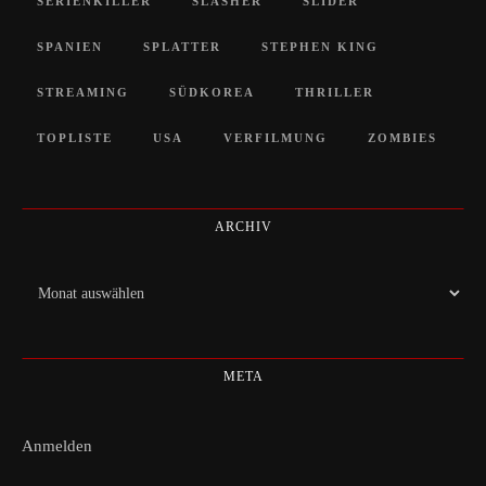
SERIENKILLER
SLASHER
SLIDER
SPANIEN
SPLATTER
STEPHEN KING
STREAMING
SÜDKOREA
THRILLER
TOPLISTE
USA
VERFILMUNG
ZOMBIES
ARCHIV
Archiv
META
Anmelden