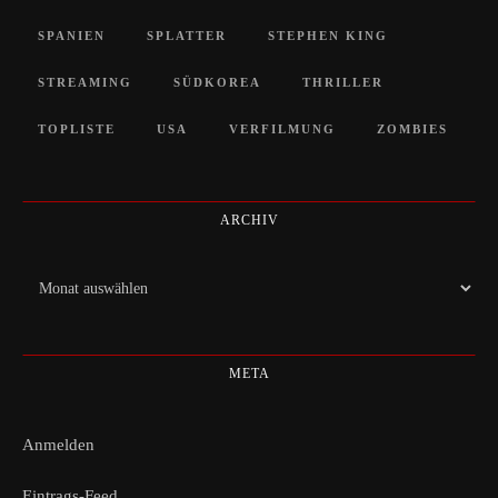
SPANIEN
SPLATTER
STEPHEN KING
STREAMING
SÜDKOREA
THRILLER
TOPLISTE
USA
VERFILMUNG
ZOMBIES
ARCHIV
Archiv
META
Anmelden
Eintrags-Feed