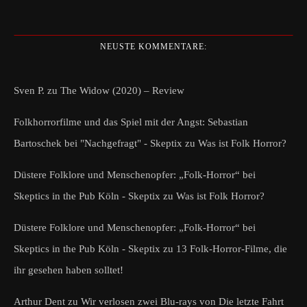
NEUSTE KOMMENTARE:
Sven P.
zu
The Widow (2020) – Review
Folkhorrorfilme und das Spiel mit der Angst: Sebastian
Bartoschek bei "Nachgefragt" - Skeptix
zu
Was ist Folk Horror?
Düstere Folklore und Menschenopfer: „Folk-Horror“ bei
Skeptics in the Pub Köln - Skeptix
zu
Was ist Folk Horror?
Düstere Folklore und Menschenopfer: „Folk-Horror“ bei
Skeptics in the Pub Köln - Skeptix
zu
13 Folk-Horror-Filme, die
ihr gesehen haben solltet!
Arthur Dent
zu
Wir verlosen zwei Blu-rays von Die letzte Fahrt