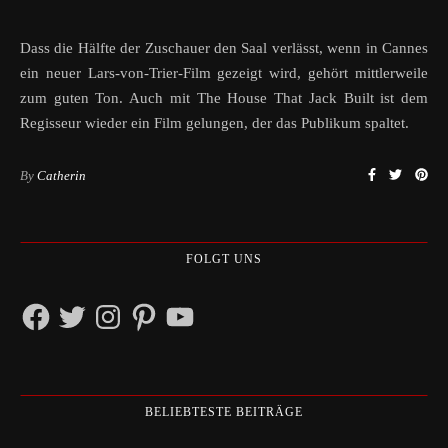
Dass die Hälfte der Zuschauer den Saal verlässt, wenn in Cannes
ein neuer Lars-von-Trier-Film gezeigt wird, gehört mittlerweile
zum guten Ton. Auch mit The House That Jack Built ist dem
Regisseur wieder ein Film gelungen, der das Publikum spaltet.
By
Catherin
FOLGT UNS
Facebook
Twitter
Instagram
Pinterest
YouTube
BELIEBTESTE BEITRÄGE