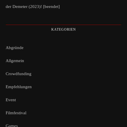
der Demeter (2023)! [beendet]
KATEGORIEN
Abgründe
Allgemein
Crowdfunding
Empfehlungen
Event
Filmfestival
Games