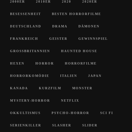
2000ER
2010ER
2020
2020ER
BESESSENHEIT
BESTEN HORRORFILME
DEUTSCHLAND
DRAMA
DÄMONEN
FRANKREICH
GEISTER
GEWINNSPIEL
GROSSBRITANNIEN
HAUNTED HOUSE
HEXEN
HORROR
HORRORFILME
HORRORKOMÖDIE
ITALIEN
JAPAN
KANADA
KURZFILM
MONSTER
MYSTERY-HORROR
NETFLIX
OKKULTISMUS
PSYCHO-HORROR
SCI FI
SERIENKILLER
SLASHER
SLIDER