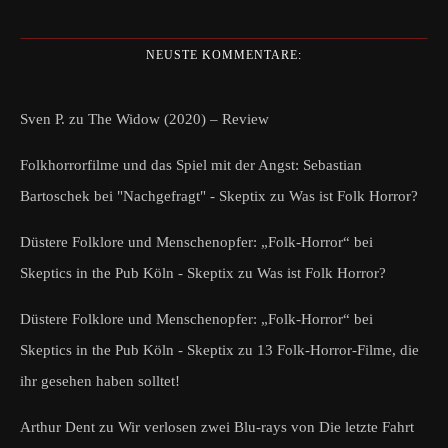
NEUSTE KOMMENTARE:
Sven P.
zu
The Widow (2020) – Review
Folkhorrorfilme und das Spiel mit der Angst: Sebastian
Bartoschek bei "Nachgefragt" - Skeptix
zu
Was ist Folk Horror?
Düstere Folklore und Menschenopfer: „Folk-Horror“ bei
Skeptics in the Pub Köln - Skeptix
zu
Was ist Folk Horror?
Düstere Folklore und Menschenopfer: „Folk-Horror“ bei
Skeptics in the Pub Köln - Skeptix
zu
13 Folk-Horror-Filme, die
ihr gesehen haben solltet!
Arthur Dent
zu
Wir verlosen zwei Blu-rays von Die letzte Fahrt