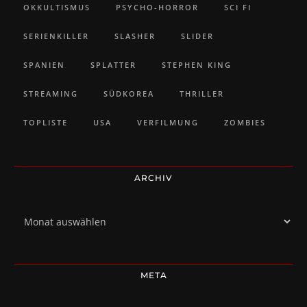
OKKULTISMUS
PSYCHO-HORROR
SCI FI
SERIENKILLER
SLASHER
SLIDER
SPANIEN
SPLATTER
STEPHEN KING
STREAMING
SÜDKOREA
THRILLER
TOPLISTE
USA
VERFILMUNG
ZOMBIES
ARCHIV
Archiv
META