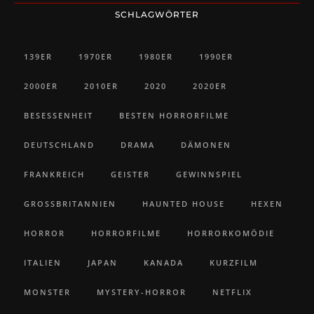
SCHLAGWÖRTER
139ER
1970ER
1980ER
1990ER
2000ER
2010ER
2020
2020ER
BESESSENHEIT
BESTEN HORRORFILME
DEUTSCHLAND
DRAMA
DÄMONEN
FRANKREICH
GEISTER
GEWINNSPIEL
GROSSBRITANNIEN
HAUNTED HOUSE
HEXEN
HORROR
HORRORFILME
HORRORKOMÖDIE
ITALIEN
JAPAN
KANADA
KURZFILM
MONSTER
MYSTERY-HORROR
NETFLIX