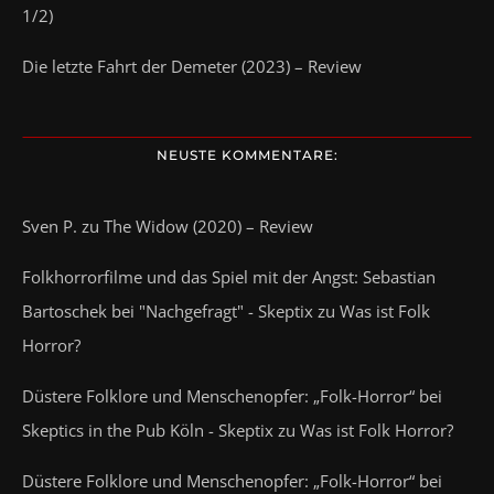
1/2)
Die letzte Fahrt der Demeter (2023) – Review
NEUSTE KOMMENTARE:
Sven P.
zu
The Widow (2020) – Review
Folkhorrorfilme und das Spiel mit der Angst: Sebastian
Bartoschek bei "Nachgefragt" - Skeptix
zu
Was ist Folk
Horror?
Düstere Folklore und Menschenopfer: „Folk-Horror“ bei
Skeptics in the Pub Köln - Skeptix
zu
Was ist Folk Horror?
Düstere Folklore und Menschenopfer: „Folk-Horror“ bei