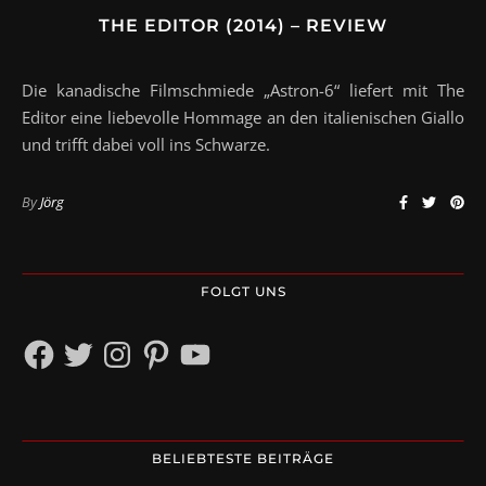
THE EDITOR (2014) – REVIEW
Die kanadische Filmschmiede „Astron-6“ liefert mit The
Editor eine liebevolle Hommage an den italienischen Giallo
und trifft dabei voll ins Schwarze.
By
Jörg
FOLGT UNS
Facebook
Twitter
Instagram
Pinterest
YouTube
BELIEBTESTE BEITRÄGE