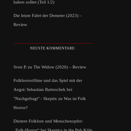
haben solltet (Teil 1/2)
Die letzte Fahrt der Demeter (2023) –
Review
NEUSTE KOMMENTARE:
Sven P.
zu
The Widow (2020) – Review
Folkhorrorfilme und das Spiel mit der
Angst: Sebastian Bartoschek bei
"Nachgefragt" - Skeptix
zu
Was ist Folk
Horror?
Düstere Folklore und Menschenopfer:
„Folk-Horror“ bei Skeptics in the Pub Köln