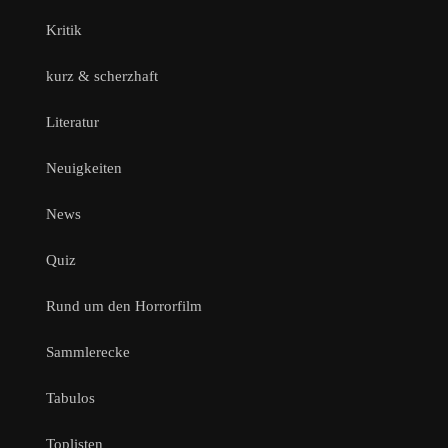
Kritik
kurz & scherzhaft
Literatur
Neuigkeiten
News
Quiz
Rund um den Horrorfilm
Sammlerecke
Tabulos
Toplisten