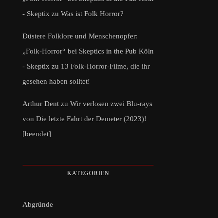
- Skeptix
zu
Was ist Folk Horror?
Düstere Folklore und Menschenopfer:
„Folk-Horror“ bei Skeptics in the Pub Köln
- Skeptix
zu
13 Folk-Horror-Filme, die ihr
gesehen haben solltet!
Arthur Dent
zu
Wir verlosen zwei Blu-rays
von Die letzte Fahrt der Demeter (2023)!
[beendet]
KATEGORIEN
Abgründe