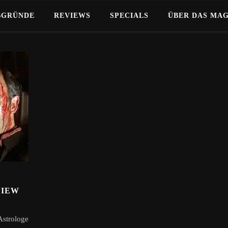
BGRÜNDE
REVIEWS
SPECIALS
ÜBER DAS MA
VIEW
Astrologe