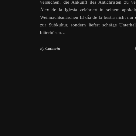
versuchen, die Ankunft des Antichristen zu ve
Álex de la Iglesia zelebriert in seinem apokal
Weihnachtsmärchen El día de la bestia nicht nur 
zur Subkultur, sondern liefert schräge Unterha
bitterbösen…
By
Catherin