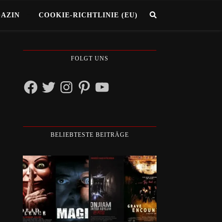
GAZIN
COOKIE-RICHTLINIE (EU)
FOLGT UNS
Facebook
Twitter
Instagram
Pinterest
YouTube
BELIEBTESTE BEITRÄGE