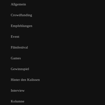
Allgemein
Crowdfunding
Empfehlungen
Event
Filmfestival
Games
Gewinnspiel
Hinter den Kulissen
Interview
Kolumne