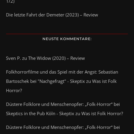
1/2)
Die letzte Fahrt der Demeter (2023) – Review
NEUSTE KOMMENTARE:
Sven P.
zu
The Widow (2020) – Review
Folkhorrorfilme und das Spiel mit der Angst: Sebastian
Bartoschek bei "Nachgefragt" - Skeptix
zu
Was ist Folk
Horror?
Düstere Folklore und Menschenopfer: „Folk-Horror“ bei
Skeptics in the Pub Köln - Skeptix
zu
Was ist Folk Horror?
Düstere Folklore und Menschenopfer: „Folk-Horror“ bei