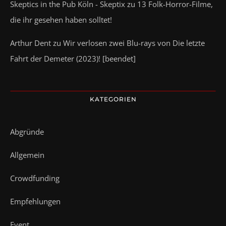
Skeptics in the Pub Köln - Skeptix
zu
13 Folk-Horror-Filme,
die ihr gesehen haben solltet!
Arthur Dent
zu
Wir verlosen zwei Blu-rays von Die letzte
Fahrt der Demeter (2023)! [beendet]
KATEGORIEN
Abgründe
Allgemein
Crowdfunding
Empfehlungen
Event