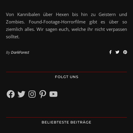
Von Kannibalen über Hexen bis hin zu Geistern und
Zombies. Found-Footage-Horrorfilme gibt es über so
ziemlich alles. Wir sagen euch, welche ihr nicht verpassen
solltet.
By
DarkForest
FOLGT UNS
Facebook
Twitter
Instagram
Pinterest
YouTube
BELIEBTESTE BEITRÄGE