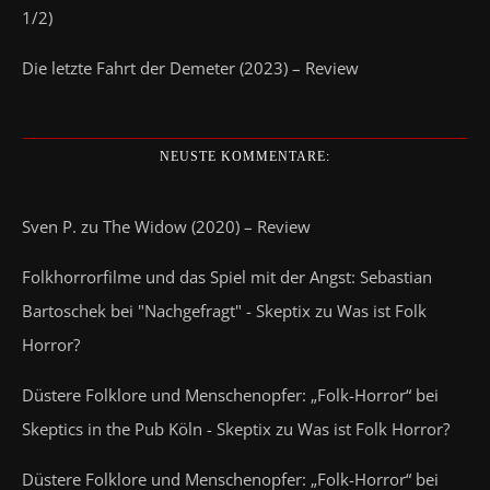
1/2)
Die letzte Fahrt der Demeter (2023) – Review
NEUSTE KOMMENTARE:
Sven P.
zu
The Widow (2020) – Review
Folkhorrorfilme und das Spiel mit der Angst: Sebastian
Bartoschek bei "Nachgefragt" - Skeptix
zu
Was ist Folk
Horror?
Düstere Folklore und Menschenopfer: „Folk-Horror“ bei
Skeptics in the Pub Köln - Skeptix
zu
Was ist Folk Horror?
Düstere Folklore und Menschenopfer: „Folk-Horror“ bei