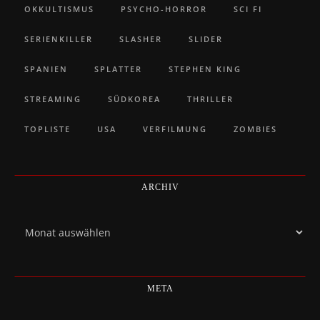
OKKULTISMUS
PSYCHO-HORROR
SCI FI
SERIENKILLER
SLASHER
SLIDER
SPANIEN
SPLATTER
STEPHEN KING
STREAMING
SÜDKOREA
THRILLER
TOPLISTE
USA
VERFILMUNG
ZOMBIES
ARCHIV
Archiv
META