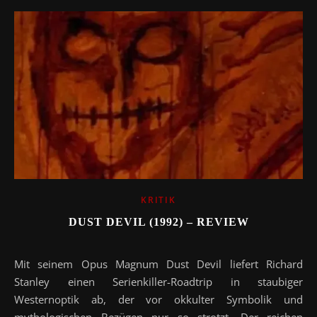
KRITIK
DUST DEVIL (1992) – REVIEW
Mit seinem Opus Magnum Dust Devil liefert Richard
Stanley einen Serienkiller-Roadtrip in staubiger
Westernoptik ab, der vor okkulter Symbolik und
mythologischen Bezügen nur so strotzt. Der reichen