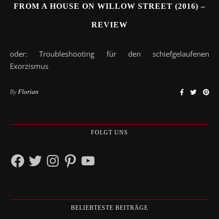
FROM A HOUSE ON WILLOW STREET (2016) –
REVIEW
oder: Troubleshooting für den schiefgelaufenen
Exorzismus
By
Florian
FOLGT UNS
Facebook
Twitter
Instagram
Pinterest
YouTube
BELIEBTESTE BEITRÄGE