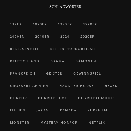
SCHLAGWÖRTER
139ER
1970ER
1980ER
1990ER
2000ER
2010ER
2020
2020ER
BESESSENHEIT
BESTEN HORRORFILME
DEUTSCHLAND
DRAMA
DÄMONEN
FRANKREICH
GEISTER
GEWINNSPIEL
GROSSBRITANNIEN
HAUNTED HOUSE
HEXEN
HORROR
HORRORFILME
HORRORKOMÖDIE
ITALIEN
JAPAN
KANADA
KURZFILM
MONSTER
MYSTERY-HORROR
NETFLIX