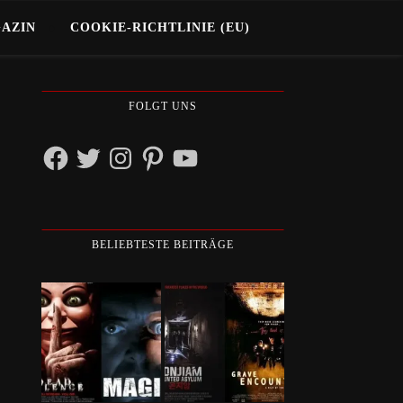
GAZIN
COOKIE-RICHTLINIE (EU)
FOLGT UNS
Facebook
Twitter
Instagram
Pinterest
YouTube
BELIEBTESTE BEITRÄGE