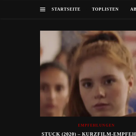
STARTSEITE
TOPLISTEN
A
EMPFEHLUNGEN
STUCK (2020) – KURZFILM-EMPFE