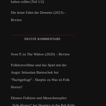
haben solltet (Teil 1/2)
Die letzte Fahrt der Demeter (2023) –
Review
NEUSTE KOMMENTARE:
Sven P.
zu
The Widow (2020) – Review
Folkhorrorfilme und das Spiel mit der
Angst: Sebastian Bartoschek bei
"Nachgefragt" - Skeptix
zu
Was ist Folk
Horror?
Düstere Folklore und Menschenopfer:
„Folk-Horror“ bei Skeptics in the Pub Köln