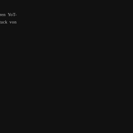
ren YoT-
Stuck von