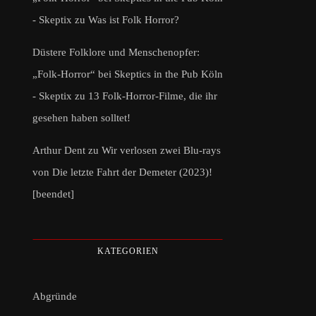
- Skeptix
zu
Was ist Folk Horror?
Düstere Folklore und Menschenopfer:
„Folk-Horror“ bei Skeptics in the Pub Köln
- Skeptix
zu
13 Folk-Horror-Filme, die ihr
gesehen haben solltet!
Arthur Dent
zu
Wir verlosen zwei Blu-rays
von Die letzte Fahrt der Demeter (2023)!
[beendet]
KATEGORIEN
Abgründe