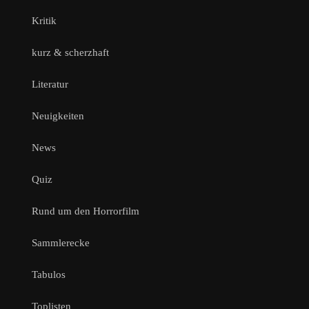
Kritik
kurz & scherzhaft
Literatur
Neuigkeiten
News
Quiz
Rund um den Horrorfilm
Sammlerecke
Tabulos
Toplisten