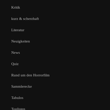
Kritik
kurz & scherzhaft
Literatur
Neuigkeiten
News
Quiz
Rund um den Horrorfilm
Sammlerecke
Tabulos
Toplisten