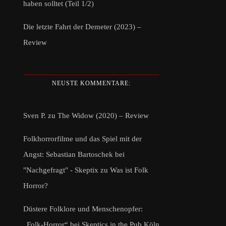
haben solltet (Teil 1/2)
Die letzte Fahrt der Demeter (2023) –
Review
NEUSTE KOMMENTARE:
Sven P.
zu
The Widow (2020) – Review
Folkhorrorfilme und das Spiel mit der
Angst: Sebastian Bartoschek bei
"Nachgefragt" - Skeptix
zu
Was ist Folk
Horror?
Düstere Folklore und Menschenopfer:
„Folk-Horror“ bei Skeptics in the Pub Köln