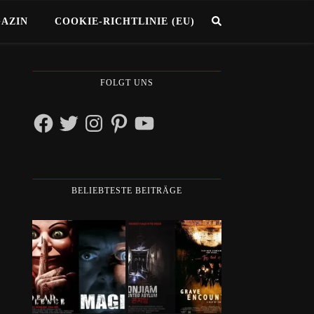
GAZIN
COOKIE-RICHTLINIE (EU)
FOLGT UNS
Facebook
Twitter
Instagram
Pinterest
YouTube
BELIEBTESTE BEITRÄGE