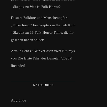
- Skeptix
zu
Was ist Folk Horror?
Düstere Folklore und Menschenopfer:
„Folk-Horror“ bei Skeptics in the Pub Köln
- Skeptix
zu
13 Folk-Horror-Filme, die ihr
gesehen haben solltet!
Arthur Dent
zu
Wir verlosen zwei Blu-rays
von Die letzte Fahrt der Demeter (2023)!
[beendet]
KATEGORIEN
Abgründe