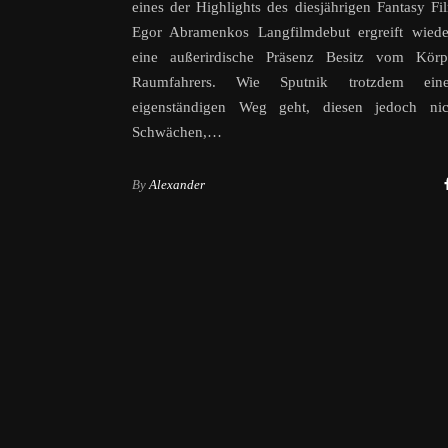
eines der Highlights des diesjährigen Fantasy Fil
Egor Abramenkos Langfilmdebut ergreift wiede
eine außerirdische Präsenz Besitz vom Körp
Raumfahrers. Wie Sputnik trotzdem ein
eigenständigen Weg geht, diesen jedoch ni
Schwächen,…
By
Alexander