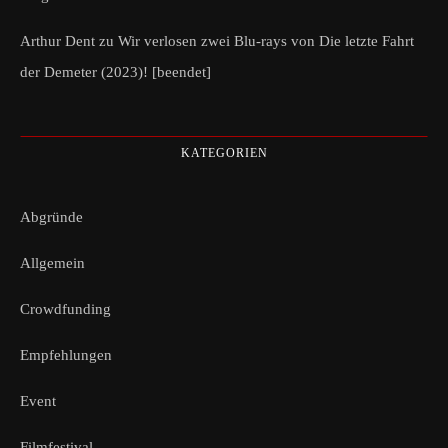
Arthur Dent
zu
Wir verlosen zwei Blu-rays von Die letzte Fahrt
der Demeter (2023)! [beendet]
KATEGORIEN
Abgründe
Allgemein
Crowdfunding
Empfehlungen
Event
Filmfestival