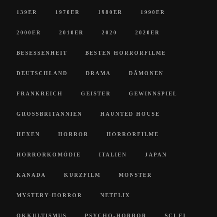
139ER
1970ER
1980ER
1990ER
2000ER
2010ER
2020
2020ER
BESESSENHEIT
BESTEN HORRORFILME
DEUTSCHLAND
DRAMA
DÄMONEN
FRANKREICH
GEISTER
GEWINNSPIEL
GROSSBRITANNIEN
HAUNTED HOUSE
HEXEN
HORROR
HORRORFILME
HORRORKOMÖDIE
ITALIEN
JAPAN
KANADA
KURZFILM
MONSTER
MYSTERY-HORROR
NETFLIX
OKKULTISMUS
PSYCHO-HORROR
SCI FI