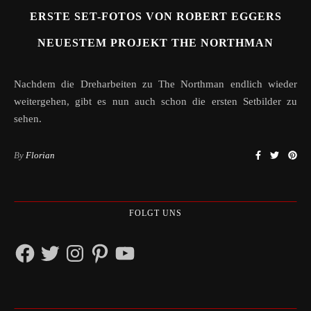
ERSTE SET-FOTOS VON ROBERT EGGERS
NEUESTEM PROJEKT THE NORTHMAN
Nachdem die Dreharbeiten zu The Northman endlich wieder
weitergehen, gibt es nun auch schon die ersten Setbilder zu
sehen.
By
Florian
FOLGT UNS
Facebook
Twitter
Instagram
Pinterest
YouTube