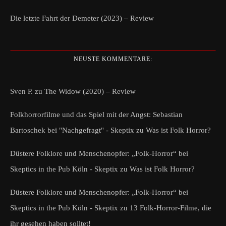
Die letzte Fahrt der Demeter (2023) – Review
NEUSTE KOMMENTARE:
Sven P.
zu
The Widow (2020) – Review
Folkhorrorfilme und das Spiel mit der Angst: Sebastian
Bartoschek bei "Nachgefragt" - Skeptix
zu
Was ist Folk Horror?
Düstere Folklore und Menschenopfer: „Folk-Horror“ bei
Skeptics in the Pub Köln - Skeptix
zu
Was ist Folk Horror?
Düstere Folklore und Menschenopfer: „Folk-Horror“ bei
Skeptics in the Pub Köln - Skeptix
zu
13 Folk-Horror-Filme, die
ihr gesehen haben solltet!