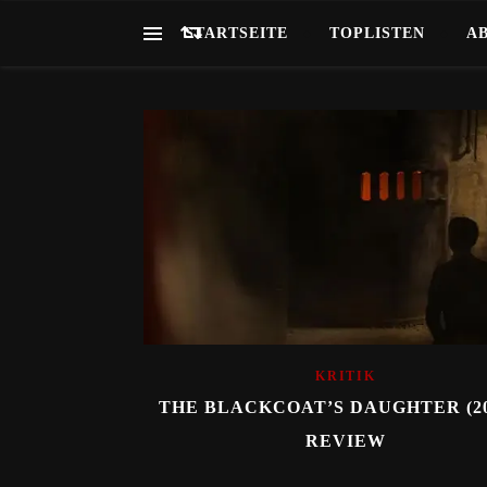
STARTSEITE
TOPLISTEN
A
KRITIK
THE BLACKCOAT’S DAUGHTER (20
REVIEW