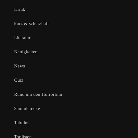
Kritik
kurz & scherzhaft
Literatur
Neuigkeiten
News
Quiz
Rund um den Horrorfilm
Sammlerecke
Tabulos
Toplisten