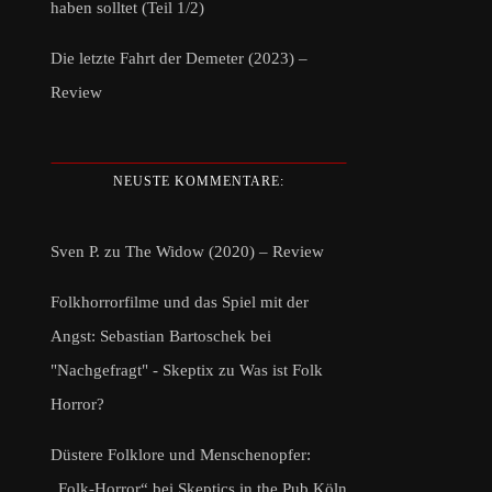
haben solltet (Teil 1/2)
Die letzte Fahrt der Demeter (2023) –
Review
NEUSTE KOMMENTARE:
Sven P.
zu
The Widow (2020) – Review
Folkhorrorfilme und das Spiel mit der
Angst: Sebastian Bartoschek bei
"Nachgefragt" - Skeptix
zu
Was ist Folk
Horror?
Düstere Folklore und Menschenopfer:
„Folk-Horror“ bei Skeptics in the Pub Köln