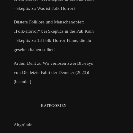
- Skeptix
zu
Was ist Folk Horror?
Düstere Folklore und Menschenopfer:
„Folk-Horror“ bei Skeptics in the Pub Köln
- Skeptix
zu
13 Folk-Horror-Filme, die ihr
gesehen haben solltet!
Arthur Dent
zu
Wir verlosen zwei Blu-rays
von Die letzte Fahrt der Demeter (2023)!
[beendet]
KATEGORIEN
Abgründe