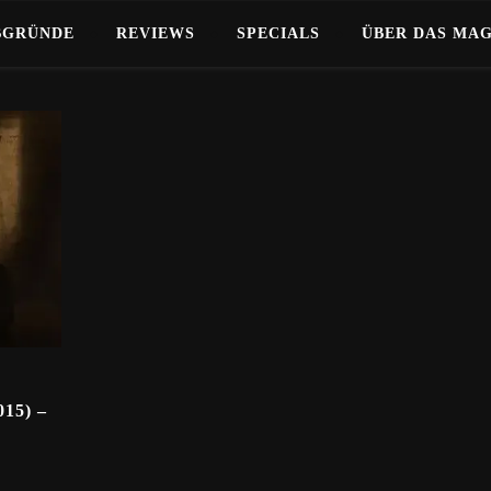
BGRÜNDE
REVIEWS
SPECIALS
ÜBER DAS MA
15) –