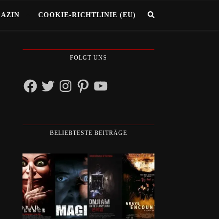
GAZIN
COOKIE-RICHTLINIE (EU)
FOLGT UNS
Facebook
Twitter
Instagram
Pinterest
YouTube
BELIEBTESTE BEITRÄGE