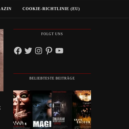
GAZIN
COOKIE-RICHTLINIE (EU)
FOLGT UNS
Facebook
Twitter
Instagram
Pinterest
YouTube
BELIEBTESTE BEITRÄGE
E