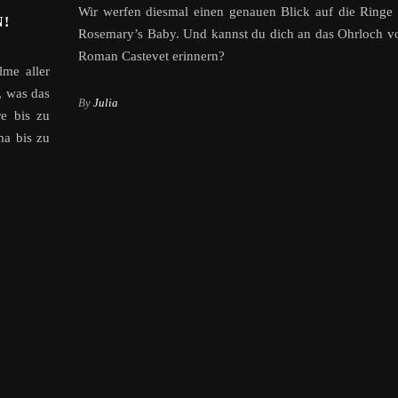
Wir werfen diesmal einen genauen Blick auf die Ringe 
!
Rosemary’s Baby. Und kannst du dich an das Ohrloch v
Roman Castevet erinnern?
lme aller
, was das
By
Julia
e bis zu
a bis zu