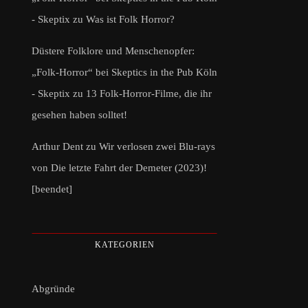
- Skeptix
zu
Was ist Folk Horror?
Düstere Folklore und Menschenopfer:
„Folk-Horror“ bei Skeptics in the Pub Köln
- Skeptix
zu
13 Folk-Horror-Filme, die ihr
gesehen haben solltet!
Arthur Dent
zu
Wir verlosen zwei Blu-rays
von Die letzte Fahrt der Demeter (2023)!
[beendet]
KATEGORIEN
Abgründe