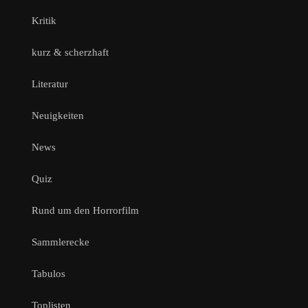
Kritik
kurz & scherzhaft
Literatur
Neuigkeiten
News
Quiz
Rund um den Horrorfilm
Sammlerecke
Tabulos
Toplisten