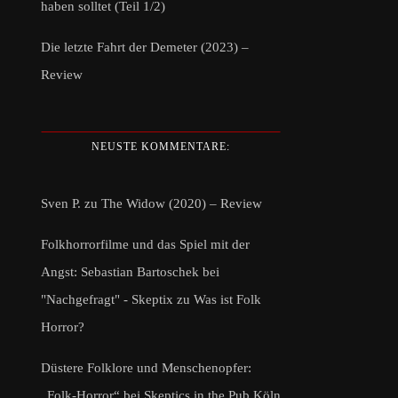
haben solltet (Teil 1/2)
Die letzte Fahrt der Demeter (2023) –
Review
NEUSTE KOMMENTARE:
Sven P.
zu
The Widow (2020) – Review
Folkhorrorfilme und das Spiel mit der
Angst: Sebastian Bartoschek bei
"Nachgefragt" - Skeptix
zu
Was ist Folk
Horror?
Düstere Folklore und Menschenopfer:
„Folk-Horror“ bei Skeptics in the Pub Köln