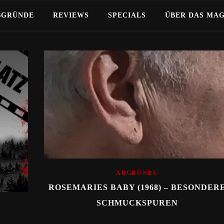
BGRÜNDE
REVIEWS
SPECIALS
ÜBER DAS MA
ABGRÜNDE
ROSEMARIES BABY (1968) – BESONDER
SCHMUCKSPUREN