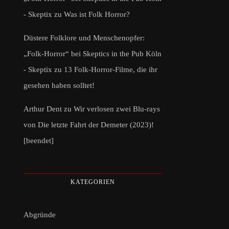
- Skeptix
zu
Was ist Folk Horror?
Düstere Folklore und Menschenopfer:
„Folk-Horror“ bei Skeptics in the Pub Köln
- Skeptix
zu
13 Folk-Horror-Filme, die ihr
gesehen haben solltet!
Arthur Dent
zu
Wir verlosen zwei Blu-rays
von Die letzte Fahrt der Demeter (2023)!
[beendet]
KATEGORIEN
Abgründe