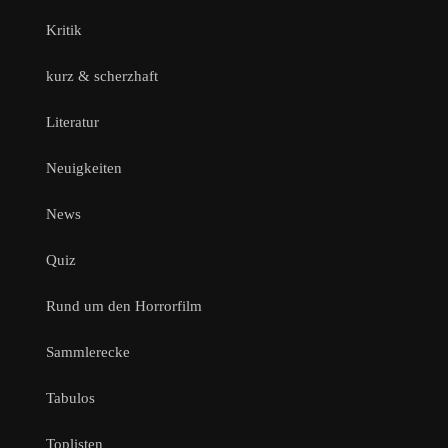
Kritik
kurz & scherzhaft
Literatur
Neuigkeiten
News
Quiz
Rund um den Horrorfilm
Sammlerecke
Tabulos
Toplisten