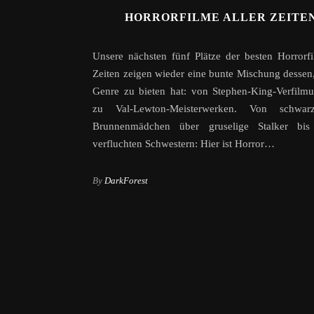
HORRORFILME ALLER ZEITEN
Unsere nächsten fünf Plätze der besten Horrorfi
Zeiten zeigen wieder eine bunte Mischung dessen
Genre zu bieten hat: von Stephen-King-Verfilm
zu Val-Lewton-Meisterwerken. Von schwarz
Brunnenmädchen über gruselige Stalker bi
verfluchten Schwestern: Hier ist Horror…
By
DarkForest