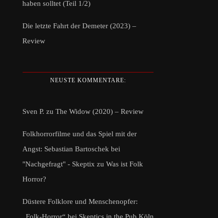
haben solltet (Teil 1/2)
Die letzte Fahrt der Demeter (2023) –
Review
NEUSTE KOMMENTARE:
Sven P.
zu
The Widow (2020) – Review
Folkhorrorfilme und das Spiel mit der
Angst: Sebastian Bartoschek bei
"Nachgefragt" - Skeptix
zu
Was ist Folk
Horror?
Düstere Folklore und Menschenopfer:
„Folk-Horror“ bei Skeptics in the Pub Köln