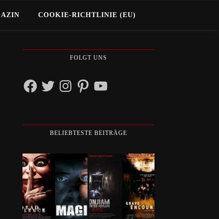
GAZIN
COOKIE-RICHTLINIE (EU)
FOLGT UNS
Facebook
Twitter
Instagram
Pinterest
YouTube
BELIEBTESTE BEITRÄGE