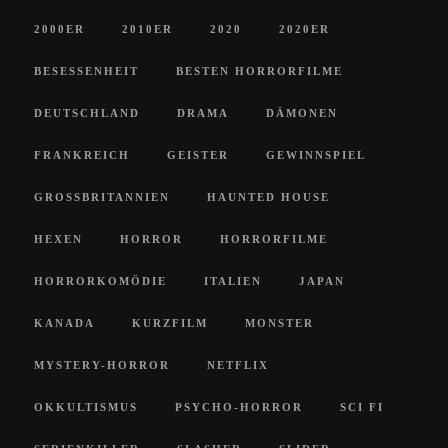
2000ER
2010ER
2020
2020ER
BESESSENHEIT
BESTEN HORRORFILME
DEUTSCHLAND
DRAMA
DÄMONEN
FRANKREICH
GEISTER
GEWINNSPIEL
GROSSBRITANNIEN
HAUNTED HOUSE
HEXEN
HORROR
HORRORFILME
HORRORKOMÖDIE
ITALIEN
JAPAN
KANADA
KURZFILM
MONSTER
MYSTERY-HORROR
NETFLIX
OKKULTISMUS
PSYCHO-HORROR
SCI FI