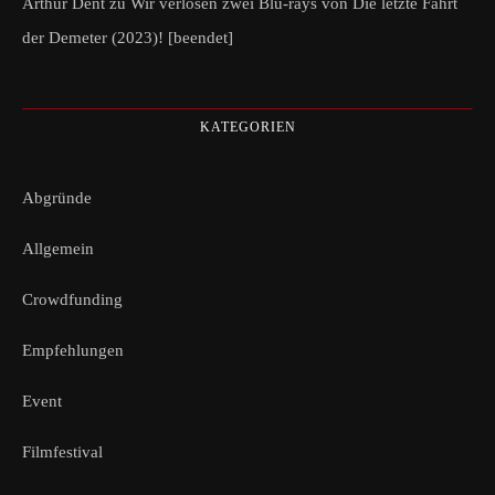
Arthur Dent
zu
Wir verlosen zwei Blu-rays von Die letzte Fahrt
der Demeter (2023)! [beendet]
KATEGORIEN
Abgründe
Allgemein
Crowdfunding
Empfehlungen
Event
Filmfestival