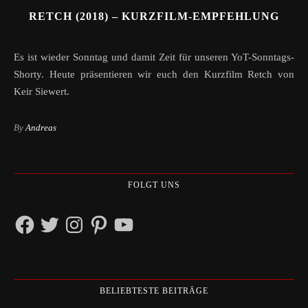
RETCH (2018) – KURZFILM-EMPFEHLUNG
Es ist wieder Sonntag und damit Zeit für unseren YoT-Sonntags-
Shorty. Heute präsentieren wir euch den Kurzfilm Retch von
Keir Siewert.
By
Andreas
FOLGT UNS
Facebook
Twitter
Instagram
Pinterest
YouTube
BELIEBTESTE BEITRÄGE