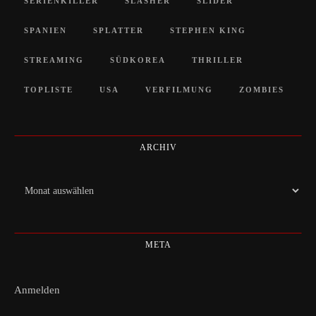
SERIENKILLER
SLASHER
SLIDER
SPANIEN
SPLATTER
STEPHEN KING
STREAMING
SÜDKOREA
THRILLER
TOPLISTE
USA
VERFILMUNG
ZOMBIES
ARCHIV
Archiv
META
Anmelden