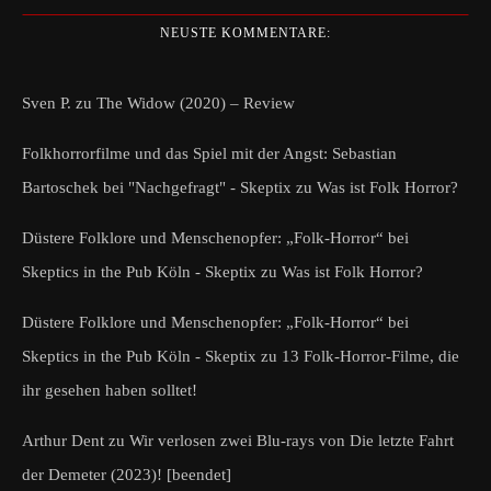
NEUSTE KOMMENTARE:
Sven P.
zu
The Widow (2020) – Review
Folkhorrorfilme und das Spiel mit der Angst: Sebastian
Bartoschek bei "Nachgefragt" - Skeptix
zu
Was ist Folk Horror?
Düstere Folklore und Menschenopfer: „Folk-Horror“ bei
Skeptics in the Pub Köln - Skeptix
zu
Was ist Folk Horror?
Düstere Folklore und Menschenopfer: „Folk-Horror“ bei
Skeptics in the Pub Köln - Skeptix
zu
13 Folk-Horror-Filme, die
ihr gesehen haben solltet!
Arthur Dent
zu
Wir verlosen zwei Blu-rays von Die letzte Fahrt
der Demeter (2023)! [beendet]