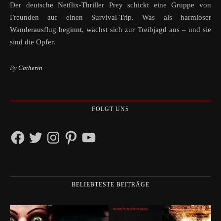
Der deutsche Netflix-Thriller Prey schickt eine Gruppe von
Freunden auf einen Survival-Trip. Was als harmloser
Wanderausflug beginnt, wächst sich zur Treibjagd aus – und sie
sind die Opfer.
By
Catherin
FOLGT UNS
Facebook
Twitter
Instagram
Pinterest
YouTube
BELIEBTESTE BEITRÄGE