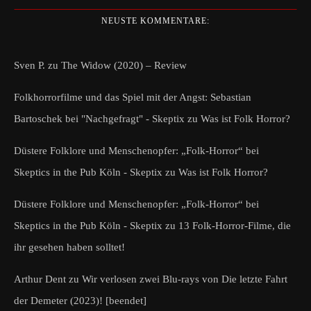
NEUSTE KOMMENTARE:
Sven P.
zu
The Widow (2020) – Review
Folkhorrorfilme und das Spiel mit der Angst: Sebastian
Bartoschek bei "Nachgefragt" - Skeptix
zu
Was ist Folk Horror?
Düstere Folklore und Menschenopfer: „Folk-Horror“ bei
Skeptics in the Pub Köln - Skeptix
zu
Was ist Folk Horror?
Düstere Folklore und Menschenopfer: „Folk-Horror“ bei
Skeptics in the Pub Köln - Skeptix
zu
13 Folk-Horror-Filme, die
ihr gesehen haben solltet!
Arthur Dent
zu
Wir verlosen zwei Blu-rays von Die letzte Fahrt
der Demeter (2023)! [beendet]