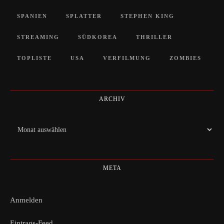
SPANIEN
SPLATTER
STEPHEN KING
STREAMING
SÜDKOREA
THRILLER
TOPLISTE
USA
VERFILMUNG
ZOMBIES
ARCHIV
Archiv
META
Anmelden
Eintrags-Feed