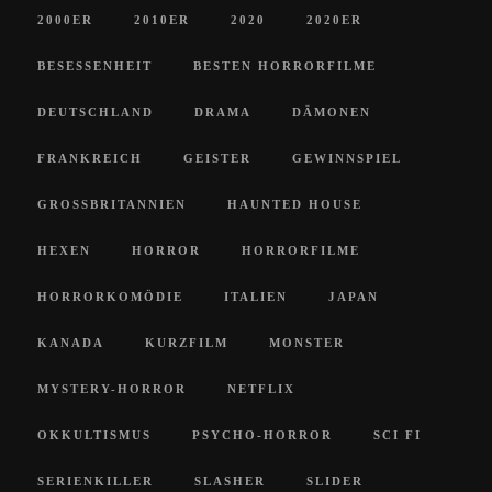
2000ER
2010ER
2020
2020ER
BESESSENHEIT
BESTEN HORRORFILME
DEUTSCHLAND
DRAMA
DÄMONEN
FRANKREICH
GEISTER
GEWINNSPIEL
GROSSBRITANNIEN
HAUNTED HOUSE
HEXEN
HORROR
HORRORFILME
HORRORKOMÖDIE
ITALIEN
JAPAN
KANADA
KURZFILM
MONSTER
MYSTERY-HORROR
NETFLIX
OKKULTISMUS
PSYCHO-HORROR
SCI FI
SERIENKILLER
SLASHER
SLIDER