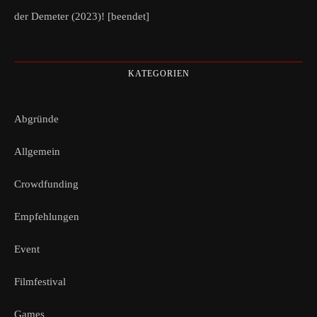
der Demeter (2023)! [beendet]
KATEGORIEN
Abgründe
Allgemein
Crowdfunding
Empfehlungen
Event
Filmfestival
Games