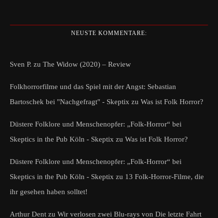
NEUSTE KOMMENTARE:
Sven P.
zu
The Widow (2020) – Review
Folkhorrorfilme und das Spiel mit der Angst: Sebastian
Bartoschek bei "Nachgefragt" - Skeptix
zu
Was ist Folk Horror?
Düstere Folklore und Menschenopfer: „Folk-Horror“ bei
Skeptics in the Pub Köln - Skeptix
zu
Was ist Folk Horror?
Düstere Folklore und Menschenopfer: „Folk-Horror“ bei
Skeptics in the Pub Köln - Skeptix
zu
13 Folk-Horror-Filme, die
ihr gesehen haben solltet!
Arthur Dent
zu
Wir verlosen zwei Blu-rays von Die letzte Fahrt