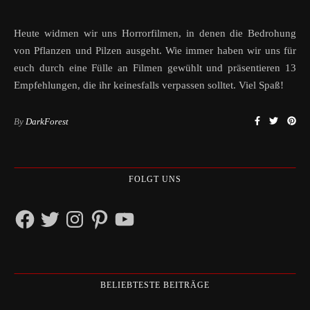
Heute widmen wir uns Horrorfilmen, in denen die Bedrohung
von Pflanzen und Pilzen ausgeht. Wie immer haben wir uns für
euch durch eine Fülle an Filmen gewühlt und präsentieren 13
Empfehlungen, die ihr keinesfalls verpassen solltet. Viel Spaß!
By
DarkForest
FOLGT UNS
Facebook
Twitter
Instagram
Pinterest
YouTube
BELIEBTESTE BEITRÄGE