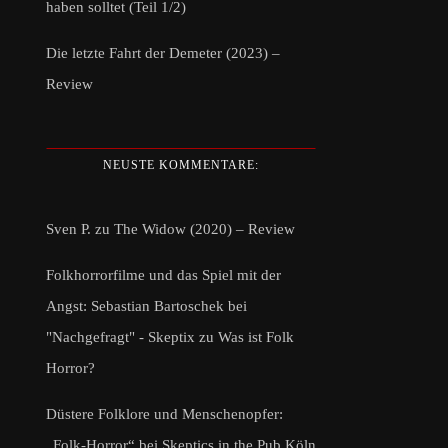
haben solltet (Teil 1/2)
Die letzte Fahrt der Demeter (2023) –
Review
NEUSTE KOMMENTARE:
Sven P.
zu
The Widow (2020) – Review
Folkhorrorfilme und das Spiel mit der
Angst: Sebastian Bartoschek bei
"Nachgefragt" - Skeptix
zu
Was ist Folk
Horror?
Düstere Folklore und Menschenopfer:
„Folk-Horror“ bei Skeptics in the Pub Köln