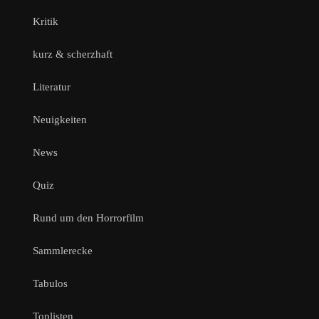
Kritik
kurz & scherzhaft
Literatur
Neuigkeiten
News
Quiz
Rund um den Horrorfilm
Sammlerecke
Tabulos
Toplisten