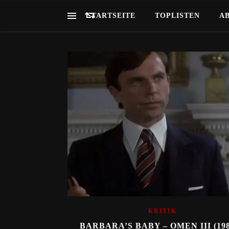
STARTSEITE
TOPLISTEN
A
KRITIK
BARBARA’S BABY – OMEN III (198