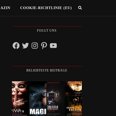
GAZIN
COOKIE-RICHTLINIE (EU)
FOLGT UNS
Facebook
Twitter
Instagram
Pinterest
YouTube
BELIEBTESTE BEITRÄGE