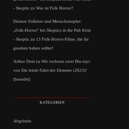
- Skeptix
zu
Was ist Folk Horror?
Düstere Folklore und Menschenopfer:
„Folk-Horror“ bei Skeptics in the Pub Köln
- Skeptix
zu
13 Folk-Horror-Filme, die ihr
gesehen haben solltet!
Arthur Dent
zu
Wir verlosen zwei Blu-rays
von Die letzte Fahrt der Demeter (2023)!
[beendet]
KATEGORIEN
Abgründe