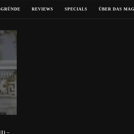
BGRÜNDE
REVIEWS
SPECIALS
ÜBER DAS MA
1) –