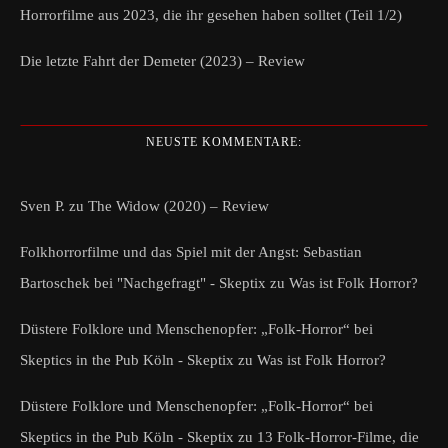
Horrorfilme aus 2023, die ihr gesehen haben solltet (Teil 1/2)
Die letzte Fahrt der Demeter (2023) – Review
NEUSTE KOMMENTARE:
Sven P.
zu
The Widow (2020) – Review
Folkhorrorfilme und das Spiel mit der Angst: Sebastian
Bartoschek bei "Nachgefragt" - Skeptix
zu
Was ist Folk Horror?
Düstere Folklore und Menschenopfer: „Folk-Horror“ bei
Skeptics in the Pub Köln - Skeptix
zu
Was ist Folk Horror?
Düstere Folklore und Menschenopfer: „Folk-Horror“ bei
Skeptics in the Pub Köln - Skeptix
zu
13 Folk-Horror-Filme, die