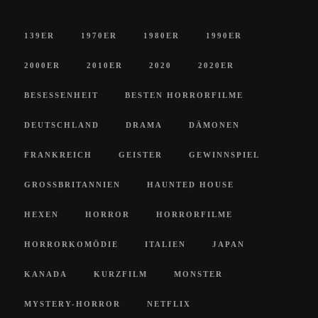
139ER
1970ER
1980ER
1990ER
2000ER
2010ER
2020
2020ER
BESESSENHEIT
BESTEN HORRORFILME
DEUTSCHLAND
DRAMA
DÄMONEN
FRANKREICH
GEISTER
GEWINNSPIEL
GROSSBRITANNIEN
HAUNTED HOUSE
HEXEN
HORROR
HORRORFILME
HORRORKOMÖDIE
ITALIEN
JAPAN
KANADA
KURZFILM
MONSTER
MYSTERY-HORROR
NETFLIX