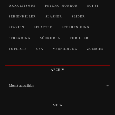
OKKULTISMUS
PSYCHO-HORROR
SCI FI
SERIENKILLER
SLASHER
SLIDER
SPANIEN
SPLATTER
STEPHEN KING
STREAMING
SÜDKOREA
THRILLER
TOPLISTE
USA
VERFILMUNG
ZOMBIES
ARCHIV
Archiv
META