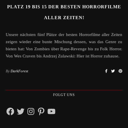
PLATZ 19 BIS 15 DER BESTEN HORRORFILME
ALLER ZEITEN!
Unsere nächsten fünf Plätze der besten Horrorfilme aller Zeiten
zeigen wieder eine bunte Mischung dessen, was das Genre zu
bieten hat: Von Zombies über Rape-Revenge bis zu Folk Horror.
Von Wes Craven bis Andrzej Zulawski: Hier ist Horror zuhause.
By
DarkForest
FOLGT UNS
Facebook
Twitter
Instagram
Pinterest
YouTube