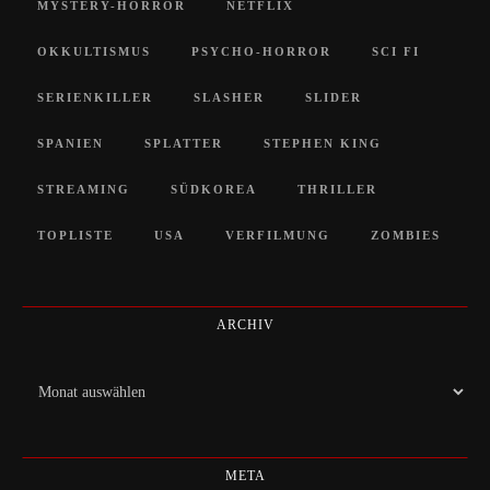
MYSTERY-HORROR
NETFLIX
OKKULTISMUS
PSYCHO-HORROR
SCI FI
SERIENKILLER
SLASHER
SLIDER
SPANIEN
SPLATTER
STEPHEN KING
STREAMING
SÜDKOREA
THRILLER
TOPLISTE
USA
VERFILMUNG
ZOMBIES
ARCHIV
Archiv
META