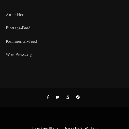
Anmelden
Eintrags-Feed
Kommentar-Feed
WordPress.org
Grenzkino © 2026 | Design by
Vi Wolfram