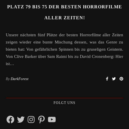
PLATZ 79 BIS 75 DER BESTEN HORRORFILME
ALLER ZEITEN!
Unsere nächsten fünf Plätze der besten Horrorfilme aller Zeiten
zeigen wieder eine bunte Mischung dessen, was das Genre zu
bieten hat: Von gefährlichen Spinnen bis zu gruseligen Geistern.
Von Clive Barker über Sam Raimi bis zu David Cronenberg: Hier
ist…
By
DarkForest
FOLGT UNS
Facebook
Twitter
Instagram
Pinterest
YouTube