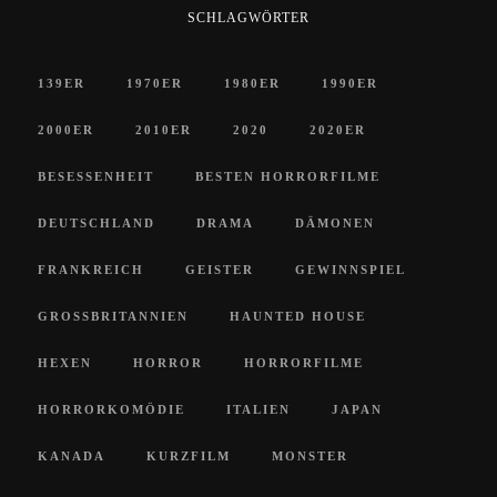
SCHLAGWÖRTER
139ER
1970ER
1980ER
1990ER
2000ER
2010ER
2020
2020ER
BESESSENHEIT
BESTEN HORRORFILME
DEUTSCHLAND
DRAMA
DÄMONEN
FRANKREICH
GEISTER
GEWINNSPIEL
GROSSBRITANNIEN
HAUNTED HOUSE
HEXEN
HORROR
HORRORFILME
HORRORKOMÖDIE
ITALIEN
JAPAN
KANADA
KURZFILM
MONSTER