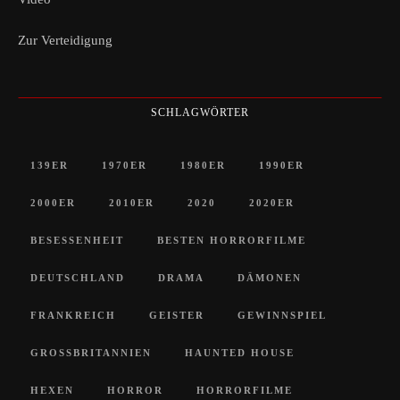
Zur Verteidigung
SCHLAGWÖRTER
139ER
1970ER
1980ER
1990ER
2000ER
2010ER
2020
2020ER
BESESSENHEIT
BESTEN HORRORFILME
DEUTSCHLAND
DRAMA
DÄMONEN
FRANKREICH
GEISTER
GEWINNSPIEL
GROSSBRITANNIEN
HAUNTED HOUSE
HEXEN
HORROR
HORRORFILME