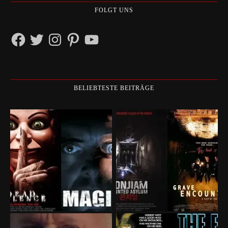
FOLGT UNS
Facebook
Twitter
Instagram
Pinterest
YouTube
BELIEBTESTE BEITRÄGE