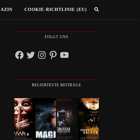
GAZIN
COOKIE-RICHTLINIE (EU)
FOLGT UNS
Facebook
Twitter
Instagram
Pinterest
YouTube
BELIEBTESTE BEITRÄGE