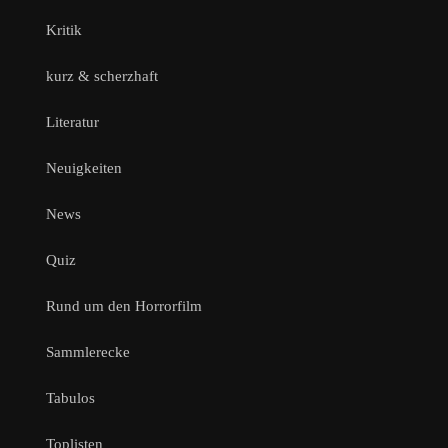
Kritik
kurz & scherzhaft
Literatur
Neuigkeiten
News
Quiz
Rund um den Horrorfilm
Sammlerecke
Tabulos
Toplisten