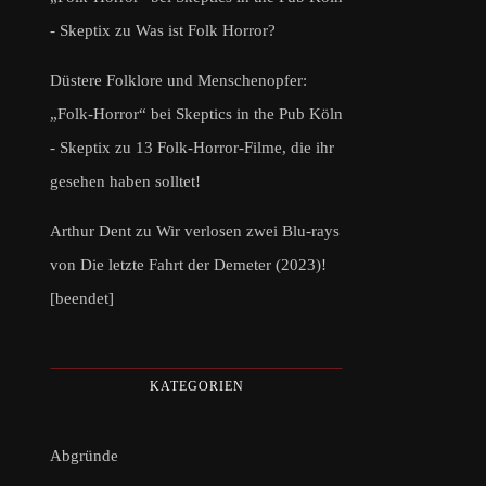
- Skeptix
zu
Was ist Folk Horror?
Düstere Folklore und Menschenopfer:
„Folk-Horror“ bei Skeptics in the Pub Köln
- Skeptix
zu
13 Folk-Horror-Filme, die ihr
gesehen haben solltet!
Arthur Dent
zu
Wir verlosen zwei Blu-rays
von Die letzte Fahrt der Demeter (2023)!
[beendet]
KATEGORIEN
Abgründe