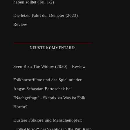
haben solltet (Teil 1/2)
Die letzte Fahrt der Demeter (2023) –
Review
NEUSTE KOMMENTARE:
Sven P.
zu
The Widow (2020) – Review
Folkhorrorfilme und das Spiel mit der
Angst: Sebastian Bartoschek bei
"Nachgefragt" - Skeptix
zu
Was ist Folk
Horror?
Düstere Folklore und Menschenopfer:
„Folk-Horror“ bei Skeptics in the Pub Köln