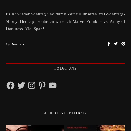
Es ist wieder Sonntag und damit Zeit für unseren YoT-Sonntags-
Shorty. Heute präsentieren wir euch Marvel Zombies vs. Army of
Darkness. Viel Spaß!
By
Andreas
FOLGT UNS
Facebook
Twitter
Instagram
Pinterest
YouTube
BELIEBTESTE BEITRÄGE