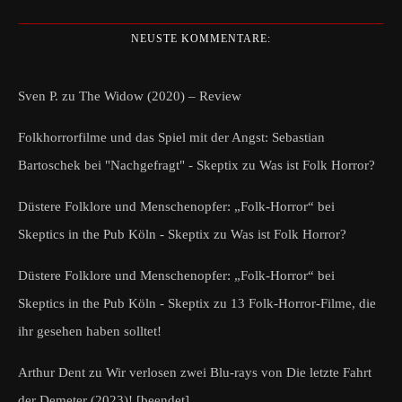
NEUSTE KOMMENTARE:
Sven P.
zu
The Widow (2020) – Review
Folkhorrorfilme und das Spiel mit der Angst: Sebastian
Bartoschek bei "Nachgefragt" - Skeptix
zu
Was ist Folk Horror?
Düstere Folklore und Menschenopfer: „Folk-Horror“ bei
Skeptics in the Pub Köln - Skeptix
zu
Was ist Folk Horror?
Düstere Folklore und Menschenopfer: „Folk-Horror“ bei
Skeptics in the Pub Köln - Skeptix
zu
13 Folk-Horror-Filme, die
ihr gesehen haben solltet!
Arthur Dent
zu
Wir verlosen zwei Blu-rays von Die letzte Fahrt
der Demeter (2023)! [beendet]