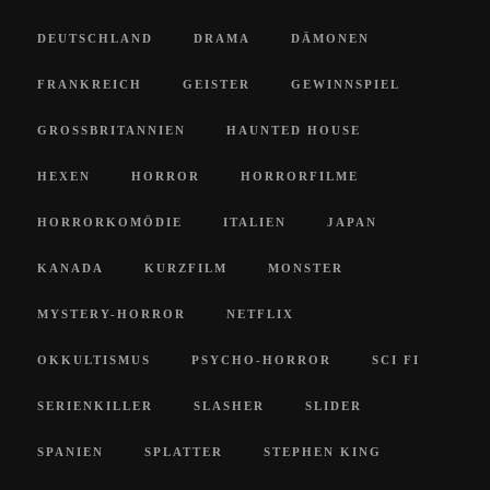
DEUTSCHLAND
DRAMA
DÄMONEN
FRANKREICH
GEISTER
GEWINNSPIEL
GROSSBRITANNIEN
HAUNTED HOUSE
HEXEN
HORROR
HORRORFILME
HORRORKOMÖDIE
ITALIEN
JAPAN
KANADA
KURZFILM
MONSTER
MYSTERY-HORROR
NETFLIX
OKKULTISMUS
PSYCHO-HORROR
SCI FI
SERIENKILLER
SLASHER
SLIDER
SPANIEN
SPLATTER
STEPHEN KING