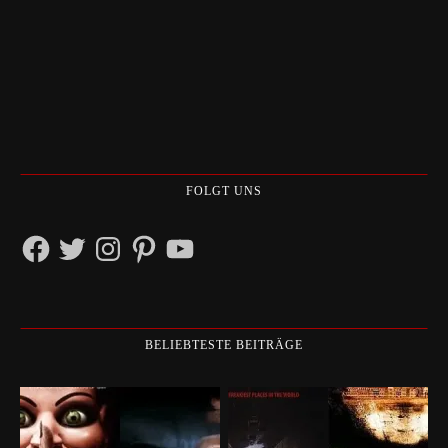
FOLGT UNS
Facebook
Twitter
Instagram
Pinterest
YouTube
BELIEBTESTE BEITRÄGE