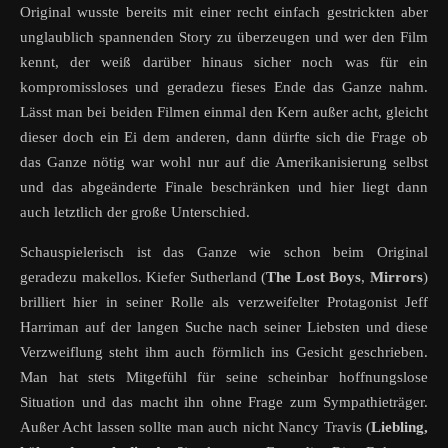
Original wusste bereits mit einer recht einfach gestrickten aber
unglaublich spannenden Story zu überzeugen und wer den Film
kennt, der weiß darüber hinaus sicher noch was für ein
kompromissloses und geradezu fieses Ende das Ganze nahm.
Lässt man bei beiden Filmen einmal den Kern außer acht, gleicht
dieser doch ein Ei dem anderen, dann dürfte sich die Frage ob
das Ganze nötig war wohl nur auf die Amerikanisierung selbst
und das abgeänderte Finale beschränken und hier liegt dann
auch letztlich der große Unterschied.
Schauspielerisch ist das Ganze wie schon beim Original
geradezu makellos. Kiefer Sutherland (
The Lost Boys
,
Mirrors
)
brilliert hier in seiner Rolle als verzweifelter Protagonist Jeff
Harriman auf der langen Suche nach seiner Liebsten und diese
Verzweiflung steht ihm auch förmlich ins Gesicht geschrieben.
Man hat stets Mitgefühl für seine scheinbar hoffnungslose
Situation und das macht ihn ohne Frage zum Sympathieträger.
Außer Acht lassen sollte man auch nicht Nancy Travis (
Liebling,