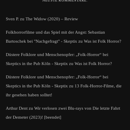
NEUSTE KOMMENTARE:
Sven P.
zu
The Widow (2020) – Review
Folkhorrorfilme und das Spiel mit der Angst: Sebastian
Bartoschek bei "Nachgefragt" - Skeptix
zu
Was ist Folk Horror?
Düstere Folklore und Menschenopfer: „Folk-Horror“ bei
Skeptics in the Pub Köln - Skeptix
zu
Was ist Folk Horror?
Düstere Folklore und Menschenopfer: „Folk-Horror“ bei
Skeptics in the Pub Köln - Skeptix
zu
13 Folk-Horror-Filme, die
ihr gesehen haben solltet!
Arthur Dent
zu
Wir verlosen zwei Blu-rays von Die letzte Fahrt
der Demeter (2023)! [beendet]