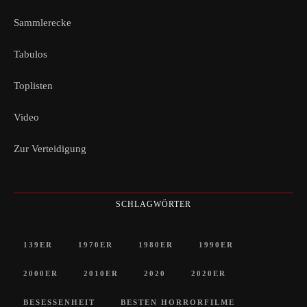
Sammlerecke
Tabulos
Toplisten
Video
Zur Verteidigung
SCHLAGWÖRTER
139ER
1970ER
1980ER
1990ER
2000ER
2010ER
2020
2020ER
BESESSENHEIT
BESTEN HORRORFILME