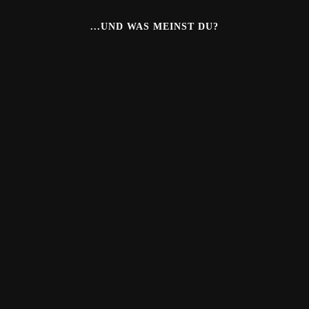
...UND WAS MEINST DU?