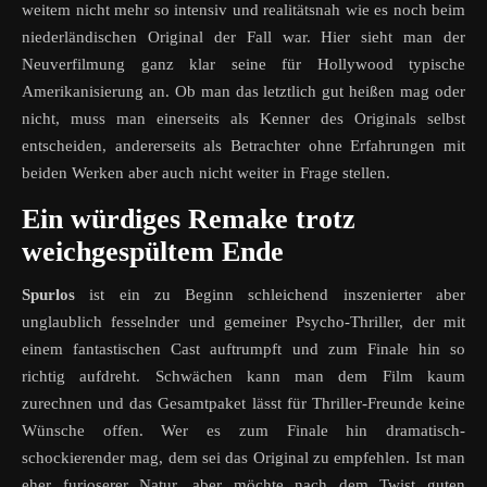
weitem nicht mehr so intensiv und realitätsnah wie es noch beim
niederländischen Original der Fall war. Hier sieht man der
Neuverfilmung ganz klar seine für Hollywood typische
Amerikanisierung an. Ob man das letztlich gut heißen mag oder
nicht, muss man einerseits als Kenner des Originals selbst
entscheiden, andererseits als Betrachter ohne Erfahrungen mit
beiden Werken aber auch nicht weiter in Frage stellen.
Ein würdiges Remake trotz
weichgespültem Ende
Spurlos
ist ein zu Beginn schleichend inszenierter aber
unglaublich fesselnder und gemeiner Psycho-Thriller, der mit
einem fantastischen Cast auftrumpft und zum Finale hin so
richtig aufdreht. Schwächen kann man dem Film kaum
zurechnen und das Gesamtpaket lässt für Thriller-Freunde keine
Wünsche offen. Wer es zum Finale hin dramatisch-
schockierender mag, dem sei das Original zu empfehlen. Ist man
eher furioserer Natur, aber möchte nach dem Twist guten