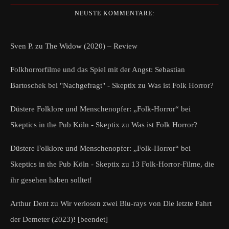
NEUSTE KOMMENTARE:
Sven P.
zu
The Widow (2020) – Review
Folkhorrorfilme und das Spiel mit der Angst: Sebastian
Bartoschek bei "Nachgefragt" - Skeptix
zu
Was ist Folk Horror?
Düstere Folklore und Menschenopfer: „Folk-Horror“ bei
Skeptics in the Pub Köln - Skeptix
zu
Was ist Folk Horror?
Düstere Folklore und Menschenopfer: „Folk-Horror“ bei
Skeptics in the Pub Köln - Skeptix
zu
13 Folk-Horror-Filme, die
ihr gesehen haben solltet!
Arthur Dent
zu
Wir verlosen zwei Blu-rays von Die letzte Fahrt
der Demeter (2023)! [beendet]