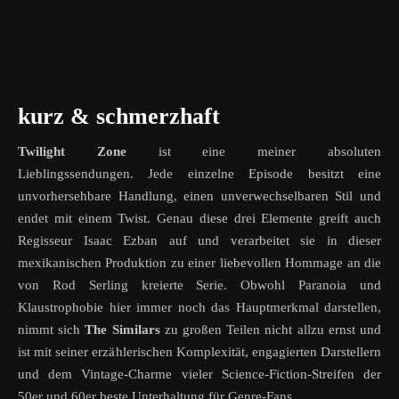
kurz & schmerzhaft
Twilight Zone
ist eine meiner absoluten
Lieblingssendungen. Jede einzelne Episode besitzt eine
unvorhersehbare Handlung, einen unverwechselbaren Stil und
endet mit einem Twist. Genau diese drei Elemente greift auch
Regisseur Isaac Ezban auf und verarbeitet sie in dieser
mexikanischen Produktion zu einer liebevollen Hommage an die
von Rod Serling kreierte Serie. Obwohl Paranoia und
Klaustrophobie hier immer noch das Hauptmerkmal darstellen,
nimmt sich
The Similars
zu großen Teilen nicht allzu ernst und
ist mit seiner erzählerischen Komplexität, engagierten Darstellern
und dem Vintage-Charme vieler Science-Fiction-Streifen der
50er und 60er beste Unterhaltung für Genre-Fans.