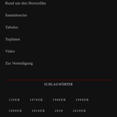
Rund um den Horrorfilm
Sammlerecke
Tabulos
Toplisten
Video
Zur Verteidigung
SCHLAGWÖRTER
139ER
1970ER
1980ER
1990ER
2000ER
2010ER
2020
2020ER