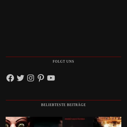
FOLGT UNS
Facebook
Twitter
Instagram
Pinterest
YouTube
BELIEBTESTE BEITRÄGE