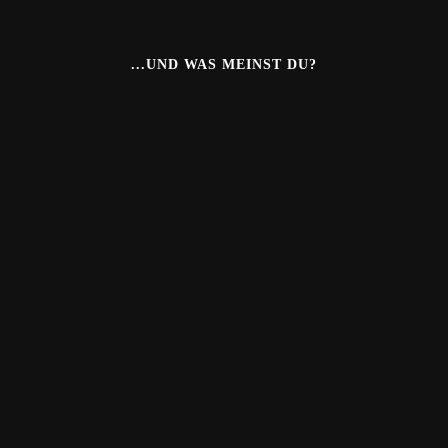
...UND WAS MEINST DU?