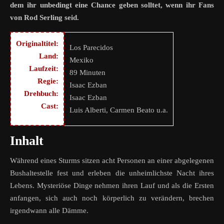
dem ihr unbedingt eine Chance geben solltet, wenn ihr Fans
von Rod Serling seid.
Originaltitel:
Los Parecidos
Land:
Mexiko
Laufzeit:
89 Minuten
Regie:
Isaac Ezban
Drehbuch:
Isaac Ezban
Cast:
Luis Alberti, Carmen Beato u.a.
Inhalt
Während eines Sturms sitzen acht Personen an einer abgelegenen
Bushaltestelle fest und erleben die unheimlichste Nacht ihres
Lebens. Mysteriöse Dinge nehmen ihren Lauf und als die Ersten
anfangen, sich auch noch körperlich zu verändern, brechen
irgendwann alle Dämme.