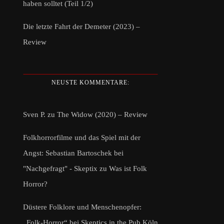
haben solltet (Teil 1/2)
Die letzte Fahrt der Demeter (2023) –
Review
NEUSTE KOMMENTARE:
Sven P.
zu
The Widow (2020) – Review
Folkhorrorfilme und das Spiel mit der
Angst: Sebastian Bartoschek bei
"Nachgefragt" - Skeptix
zu
Was ist Folk
Horror?
Düstere Folklore und Menschenopfer:
„Folk-Horror“ bei Skeptics in the Pub Köln