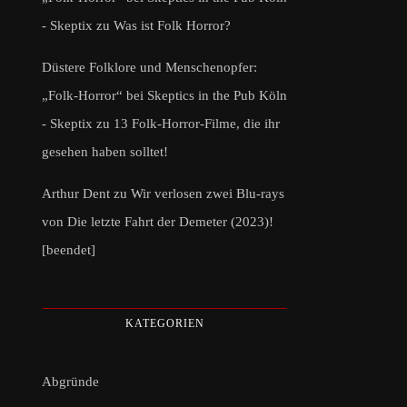
- Skeptix
zu
Was ist Folk Horror?
Düstere Folklore und Menschenopfer:
„Folk-Horror“ bei Skeptics in the Pub Köln
- Skeptix
zu
13 Folk-Horror-Filme, die ihr
gesehen haben solltet!
Arthur Dent
zu
Wir verlosen zwei Blu-rays
von Die letzte Fahrt der Demeter (2023)!
[beendet]
KATEGORIEN
Abgründe