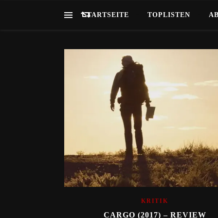
STARTSEITE
TOPLISTEN
A
KRITIK
CARGO (2017) – REVIEW