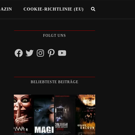
GAZIN
COOKIE-RICHTLINIE (EU)
FOLGT UNS
Facebook
Twitter
Instagram
Pinterest
YouTube
BELIEBTESTE BEITRÄGE