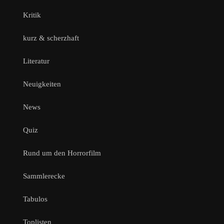
Kritik
kurz & scherzhaft
Literatur
Neuigkeiten
News
Quiz
Rund um den Horrorfilm
Sammlerecke
Tabulos
Toplisten