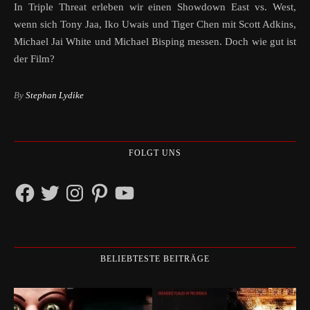
In Triple Threat erleben wir einen Showdown East vs. West,
wenn sich Tony Jaa, Iko Uwais und Tiger Chen mit Scott Adkins,
Michael Jai White und Michael Bisping messen. Doch wie gut ist
der Film?
By
Stephan Lydike
FOLGT UNS
Facebook
Twitter
Instagram
Pinterest
YouTube
BELIEBTESTE BEITRÄGE