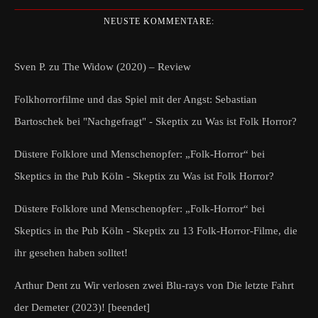
NEUSTE KOMMENTARE:
Sven P.
zu
The Widow (2020) – Review
Folkhorrorfilme und das Spiel mit der Angst: Sebastian
Bartoschek bei "Nachgefragt" - Skeptix
zu
Was ist Folk Horror?
Düstere Folklore und Menschenopfer: „Folk-Horror“ bei
Skeptics in the Pub Köln - Skeptix
zu
Was ist Folk Horror?
Düstere Folklore und Menschenopfer: „Folk-Horror“ bei
Skeptics in the Pub Köln - Skeptix
zu
13 Folk-Horror-Filme, die
ihr gesehen haben solltet!
Arthur Dent
zu
Wir verlosen zwei Blu-rays von Die letzte Fahrt
der Demeter (2023)! [beendet]