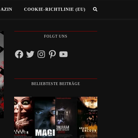
GAZIN
COOKIE-RICHTLINIE (EU)
FOLGT UNS
Facebook
Twitter
Instagram
Pinterest
YouTube
BELIEBTESTE BEITRÄGE