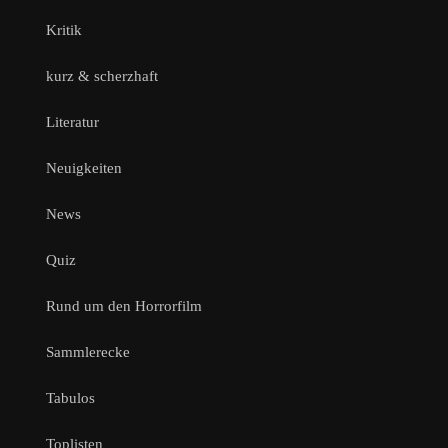
Kritik
kurz & scherzhaft
Literatur
Neuigkeiten
News
Quiz
Rund um den Horrorfilm
Sammlerecke
Tabulos
Toplisten