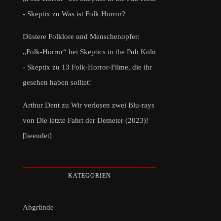
- Skeptix
zu
Was ist Folk Horror?
Düstere Folklore und Menschenopfer:
„Folk-Horror“ bei Skeptics in the Pub Köln
- Skeptix
zu
13 Folk-Horror-Filme, die ihr
gesehen haben solltet!
Arthur Dent
zu
Wir verlosen zwei Blu-rays
von Die letzte Fahrt der Demeter (2023)!
[beendet]
KATEGORIEN
Abgründe