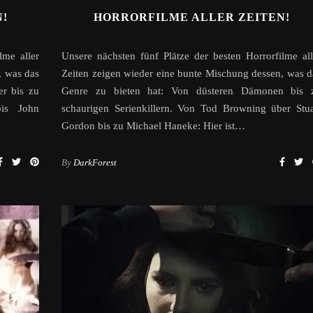
!
HORRORFILME ALLER ZEITEN!
lme aller
Unsere nächsten fünf Plätze der besten Horrorfilme all
, was das
Zeiten zeigen wieder eine bunte Mischung dessen, was d
er bis zu
Genre zu bieten hat: Von düsteren Dämonen bis 
bis John
schaurigen Serienkillern. Von Tod Browning über Stua
Gordon bis zu Michael Haneke: Hier ist…
By
DarkForest