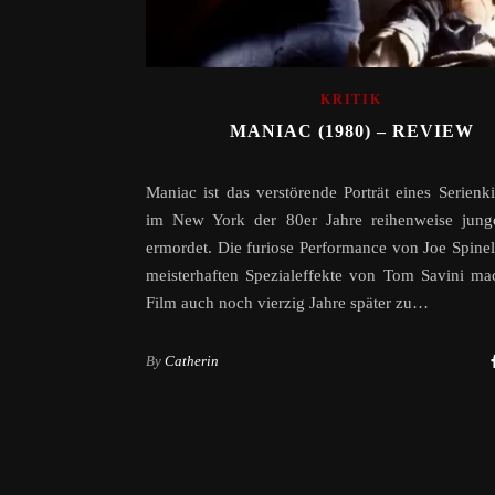
KRITIK
MANIAC (1980) – REVIEW
Maniac ist das verstörende Porträt eines Serienkil
im New York der 80er Jahre reihenweise jung
ermordet. Die furiose Performance von Joe Spinel
meisterhaften Spezialeffekte von Tom Savini m
Film auch noch vierzig Jahre später zu…
By
Catherin