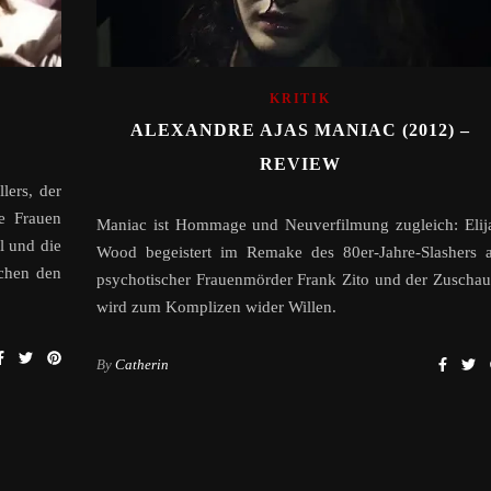
KRITIK
ALEXANDRE AJAS MANIAC (2012) –
REVIEW
lers, der
e Frauen
Maniac ist Hommage und Neuverfilmung zugleich: Elij
l und die
Wood begeistert im Remake des 80er-Jahre-Slashers a
achen den
psychotischer Frauenmörder Frank Zito und der Zuschau
wird zum Komplizen wider Willen.
By
Catherin