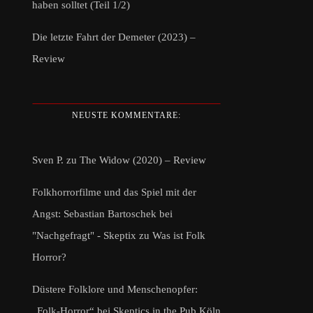
haben solltet (Teil 1/2)
Die letzte Fahrt der Demeter (2023) –
Review
NEUSTE KOMMENTARE:
Sven P.
zu
The Widow (2020) – Review
Folkhorrorfilme und das Spiel mit der
Angst: Sebastian Bartoschek bei
"Nachgefragt" - Skeptix
zu
Was ist Folk
Horror?
Düstere Folklore und Menschenopfer:
„Folk-Horror“ bei Skeptics in the Pub Köln