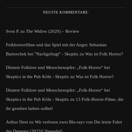
NEUSTE KOMMENTARE:
Sven P.
zu
The Widow (2020) – Review
Folkhorrorfilme und das Spiel mit der Angst: Sebastian
Bartoschek bei "Nachgefragt" - Skeptix
zu
Was ist Folk Horror?
Düstere Folklore und Menschenopfer: „Folk-Horror“ bei
Skeptics in the Pub Köln - Skeptix
zu
Was ist Folk Horror?
Düstere Folklore und Menschenopfer: „Folk-Horror“ bei
Skeptics in the Pub Köln - Skeptix
zu
13 Folk-Horror-Filme, die
ihr gesehen haben solltet!
Arthur Dent
zu
Wir verlosen zwei Blu-rays von Die letzte Fahrt
der Demeter (2023)! [beendet]