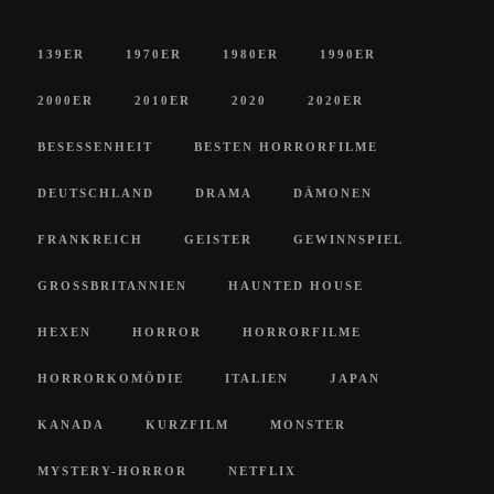
139ER
1970ER
1980ER
1990ER
2000ER
2010ER
2020
2020ER
BESESSENHEIT
BESTEN HORRORFILME
DEUTSCHLAND
DRAMA
DÄMONEN
FRANKREICH
GEISTER
GEWINNSPIEL
GROSSBRITANNIEN
HAUNTED HOUSE
HEXEN
HORROR
HORRORFILME
HORRORKOMÖDIE
ITALIEN
JAPAN
KANADA
KURZFILM
MONSTER
MYSTERY-HORROR
NETFLIX