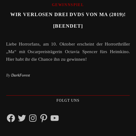
GEWINNSPIEL
WIR VERLOSEN DREI DVDS VON MA (2019)!
[BEENDET]
Liebe Horrorfans, am 10. Oktober erscheint der Horrorthriller
„Ma“ mit Oscarpreisträgerin Octavia Spencer fürs Heimkino.
Hier habt ihr die Chance ihn zu gewinnen!
By
DarkForest
FOLGT UNS
Facebook
Twitter
Instagram
Pinterest
YouTube