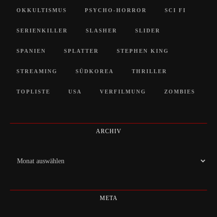
OKKULTISMUS
PSYCHO-HORROR
SCI FI
SERIENKILLER
SLASHER
SLIDER
SPANIEN
SPLATTER
STEPHEN KING
STREAMING
SÜDKOREA
THRILLER
TOPLISTE
USA
VERFILMUNG
ZOMBIES
ARCHIV
Archiv
META