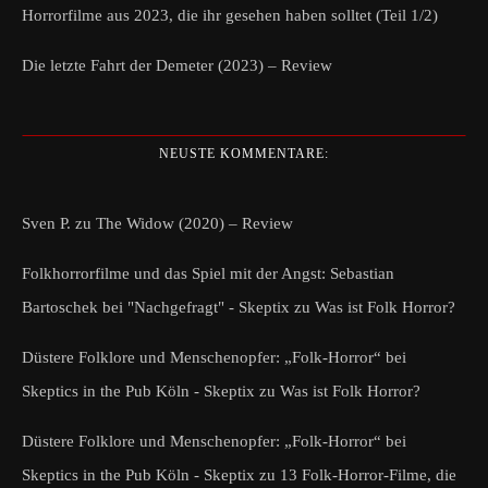
Horrorfilme aus 2023, die ihr gesehen haben solltet (Teil 1/2)
Die letzte Fahrt der Demeter (2023) – Review
NEUSTE KOMMENTARE:
Sven P.
zu
The Widow (2020) – Review
Folkhorrorfilme und das Spiel mit der Angst: Sebastian
Bartoschek bei "Nachgefragt" - Skeptix
zu
Was ist Folk Horror?
Düstere Folklore und Menschenopfer: „Folk-Horror“ bei
Skeptics in the Pub Köln - Skeptix
zu
Was ist Folk Horror?
Düstere Folklore und Menschenopfer: „Folk-Horror“ bei
Skeptics in the Pub Köln - Skeptix
zu
13 Folk-Horror-Filme, die