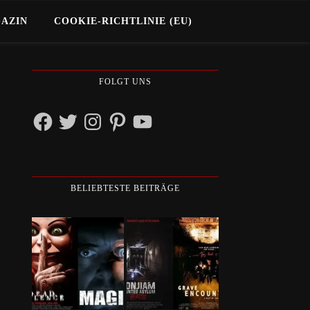
GAZIN
COOKIE-RICHTLINIE (EU)
FOLGT UNS
Facebook
Twitter
Instagram
Pinterest
YouTube
BELIEBTESTE BEITRÄGE