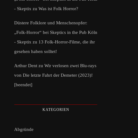
- Skeptix
zu
Was ist Folk Horror?
Düstere Folklore und Menschenopfer:
„Folk-Horror“ bei Skeptics in the Pub Köln
- Skeptix
zu
13 Folk-Horror-Filme, die ihr
gesehen haben solltet!
Arthur Dent
zu
Wir verlosen zwei Blu-rays
von Die letzte Fahrt der Demeter (2023)!
[beendet]
KATEGORIEN
Abgründe