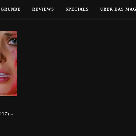
BGRÜNDE
REVIEWS
SPECIALS
ÜBER DAS MA
17) –