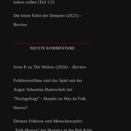
haben solltet (Teil 1/2)
Die letzte Fahrt der Demeter (2023) –
Review
NEUSTE KOMMENTARE:
Sven P.
zu
The Widow (2020) – Review
Folkhorrorfilme und das Spiel mit der
Angst: Sebastian Bartoschek bei
"Nachgefragt" - Skeptix
zu
Was ist Folk
Horror?
Düstere Folklore und Menschenopfer:
„Folk-Horror“ bei Skeptics in the Pub Köln