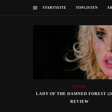
STARTSEITE
TOPLISTEN
A
KRITIK
LADY OF THE DAMNED FOREST (20
REVIEW