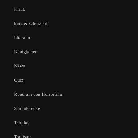
Kritik
kurz & scherzhaft
Literatur
Neuigkeiten
News
Quiz
Rund um den Horrorfilm
Sammlerecke
Tabulos
Toplisten