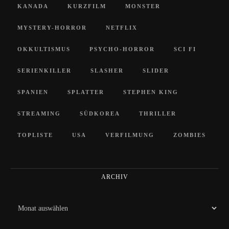
KANADA
KURZFILM
MONSTER
MYSTERY-HORROR
NETFLIX
OKKULTISMUS
PSYCHO-HORROR
SCI FI
SERIENKILLER
SLASHER
SLIDER
SPANIEN
SPLATTER
STEPHEN KING
STREAMING
SÜDKOREA
THRILLER
TOPLISTE
USA
VERFILMUNG
ZOMBIES
ARCHIV
Archiv