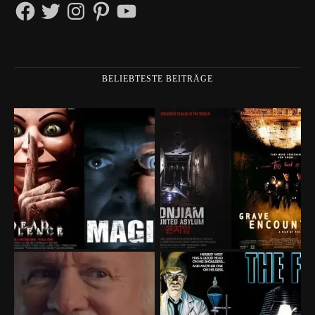
Facebook
Twitter
Instagram
Pinterest
YouTube
BELIEBTESTE BEITRÄGE