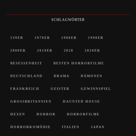
SCHLAGWÖRTER
139ER
1970ER
1980ER
1990ER
2000ER
2010ER
2020
2020ER
BESESSENHEIT
BESTEN HORRORFILME
DEUTSCHLAND
DRAMA
DÄMONEN
FRANKREICH
GEISTER
GEWINNSPIEL
GROSSBRITANNIEN
HAUNTED HOUSE
HEXEN
HORROR
HORRORFILME
HORRORKOMÖDIE
ITALIEN
JAPAN