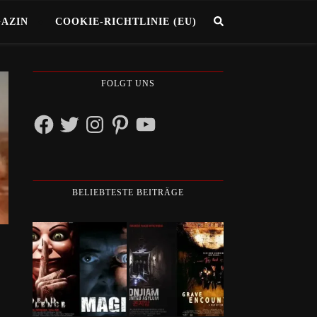
GAZIN
COOKIE-RICHTLINIE (EU)
FOLGT UNS
Facebook
Twitter
Instagram
Pinterest
YouTube
BELIEBTESTE BEITRÄGE