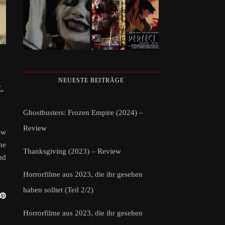
NEUESTE BEITRÄGE
L
Ghostbusters: Frozen Empire (2024) –
Review
ew
ne
Thanksgiving (2023) – Review
nd
Horrorfilme aus 2023, die ihr gesehen
haben solltet (Teil 2/2)
Horrorfilme aus 2023, die ihr gesehen