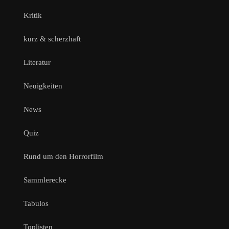
Kritik
kurz & scherzhaft
Literatur
Neuigkeiten
News
Quiz
Rund um den Horrorfilm
Sammlerecke
Tabulos
Toplisten