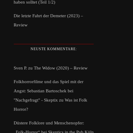
haben solltet (Teil 1/2)
Die letzte Fahrt der Demeter (2023) –
Review
NEUSTE KOMMENTARE:
Sven P.
zu
The Widow (2020) – Review
Folkhorrorfilme und das Spiel mit der
Angst: Sebastian Bartoschek bei
"Nachgefragt" - Skeptix
zu
Was ist Folk
Horror?
Düstere Folklore und Menschenopfer:
„Folk-Horror“ bei Skeptics in the Pub Köln