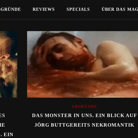
BGRÜNDE
REVIEWS
SPECIALS
ÜBER DAS MA
ABGRÜNDE
ES
DAS MONSTER IN UNS. EIN BLICK AUF
IE
JÖRG BUTTGEREITS NEKROMANTIK
 EIN