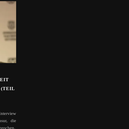
EIT
(TEIL
Interview
sur, die
sprochen.