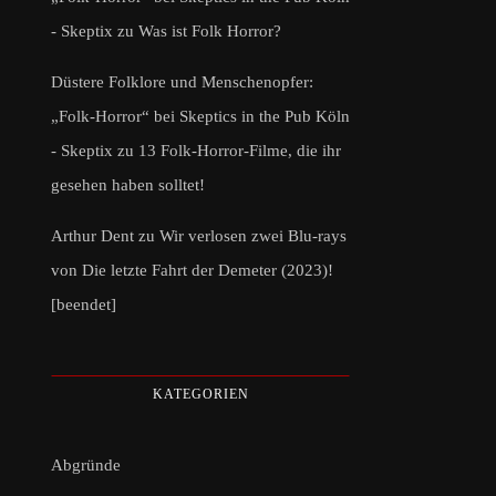
- Skeptix
zu
Was ist Folk Horror?
Düstere Folklore und Menschenopfer:
„Folk-Horror“ bei Skeptics in the Pub Köln
- Skeptix
zu
13 Folk-Horror-Filme, die ihr
gesehen haben solltet!
Arthur Dent
zu
Wir verlosen zwei Blu-rays
von Die letzte Fahrt der Demeter (2023)!
[beendet]
KATEGORIEN
Abgründe