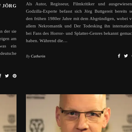
Als Autor, Regisseur, Filmkritiker und ausgewiesen
 JÖRG
Godzilla-Experte befasst sich Jörg Buttgereit bereits se
den frühen 1980er Jahre mit dem Abgründigen, wobei v
allem Nekromantik und Der Todesking ihn internation
in der sie
bei Fans des Horror- und Splatter-Genres bekannt gemac
zeigen am
haben. Während die…
was ein
eutsche
By
Catherin