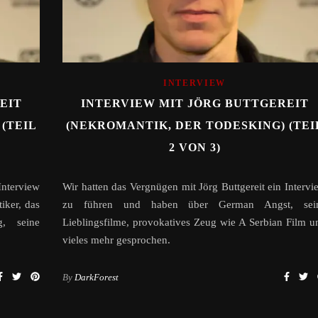
INTERVIEW
EIT
INTERVIEW MIT JÖRG BUTTGEREIT
(TEIL
(NEKROMANTIK, DER TODESKING) (TEI
2 VON 3)
Interview
Wir hatten das Vergnügen mit Jörg Buttgereit ein Intervi
iker, das
zu führen und haben über German Angst, sei
g, seine
Lieblingsfilme, provokatives Zeug wie A Serbian Film u
vieles mehr gesprochen.
By
DarkForest