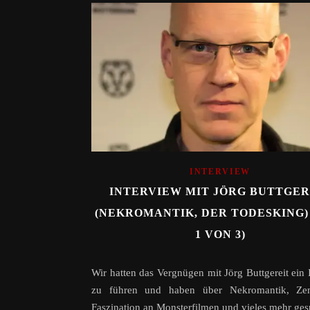
INTERVIEW
INTERVIEW MIT JÖRG BUTTGER
(NEKROMANTIK, DER TODESKING) 
1 VON 3)
Wir hatten das Vergnügen mit Jörg Buttgereit ein 
zu führen und haben über Nekromantik, Zen
Faszination an Monsterfilmen und vieles mehr ge