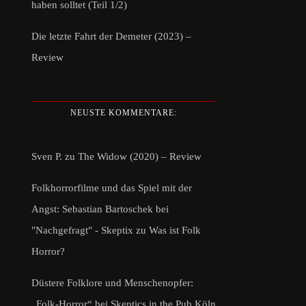
haben solltet (Teil 1/2)
Die letzte Fahrt der Demeter (2023) –
Review
NEUSTE KOMMENTARE:
Sven P.
zu
The Widow (2020) – Review
Folkhorrorfilme und das Spiel mit der
Angst: Sebastian Bartoschek bei
"Nachgefragt" - Skeptix
zu
Was ist Folk
Horror?
Düstere Folklore und Menschenopfer:
„Folk-Horror“ bei Skeptics in the Pub Köln