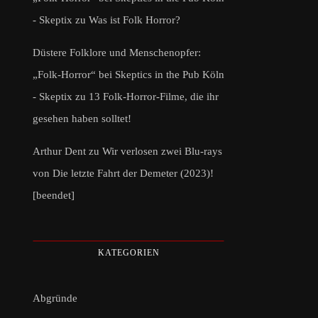
- Skeptix
zu
Was ist Folk Horror?
Düstere Folklore und Menschenopfer:
„Folk-Horror“ bei Skeptics in the Pub Köln
- Skeptix
zu
13 Folk-Horror-Filme, die ihr
gesehen haben solltet!
Arthur Dent
zu
Wir verlosen zwei Blu-rays
von Die letzte Fahrt der Demeter (2023)!
[beendet]
KATEGORIEN
Abgründe