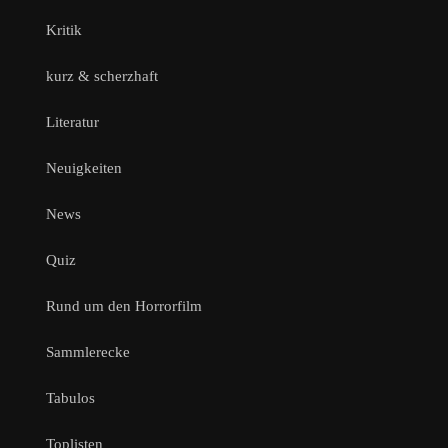
Kritik
kurz & scherzhaft
Literatur
Neuigkeiten
News
Quiz
Rund um den Horrorfilm
Sammlerecke
Tabulos
Toplisten