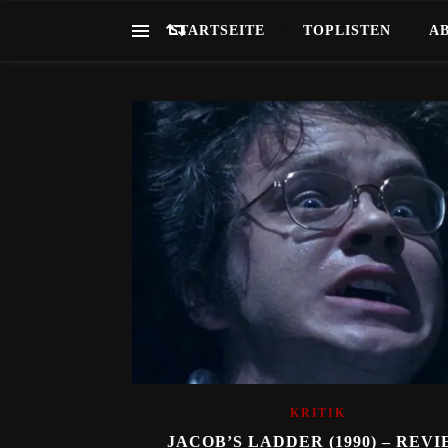
STARTSEITE
TOPLISTEN
A
KRITIK
JACOB’S LADDER (1990) – REV