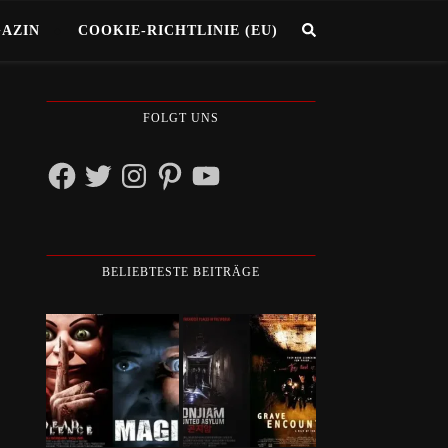
GAZIN
COOKIE-RICHTLINIE (EU)
FOLGT UNS
Facebook
Twitter
Instagram
Pinterest
YouTube
BELIEBTESTE BEITRÄGE