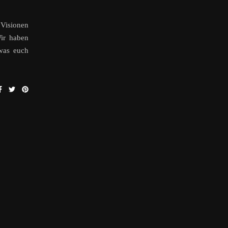
 Visionen
Wir haben
was euch