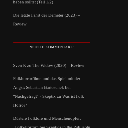
haben solltet (Teil 1/2)
Die letzte Fahrt der Demeter (2023) –
Review
NEUSTE KOMMENTARE:
Sven P.
zu
The Widow (2020) – Review
Folkhorrorfilme und das Spiel mit der
Angst: Sebastian Bartoschek bei
"Nachgefragt" - Skeptix
zu
Was ist Folk
Horror?
Düstere Folklore und Menschenopfer:
„Folk-Horror“ bei Skeptics in the Pub Köln