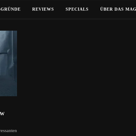
BGRÜNDE
REVIEWS
SPECIALS
ÜBER DAS MA
EW
ssanten