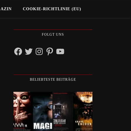
GAZIN
COOKIE-RICHTLINIE (EU)
FOLGT UNS
Facebook
Twitter
Instagram
Pinterest
YouTube
BELIEBTESTE BEITRÄGE