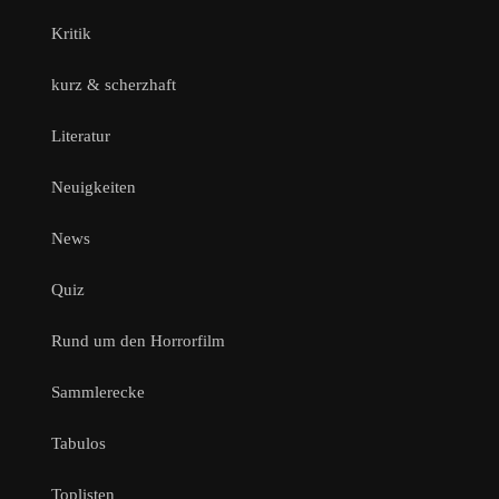
Kritik
kurz & scherzhaft
Literatur
Neuigkeiten
News
Quiz
Rund um den Horrorfilm
Sammlerecke
Tabulos
Toplisten