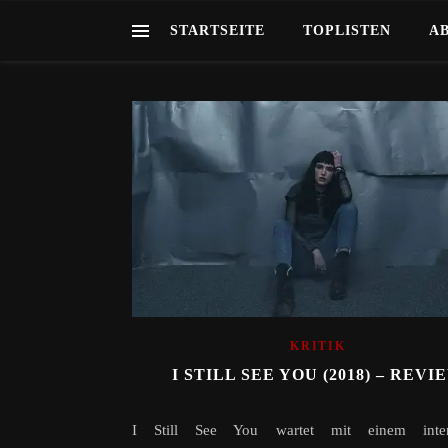
STARTSEITE
TOPLISTEN
A
KRITIK
I STILL SEE YOU (2018) – REVI
I Still See You wartet mit einem intere