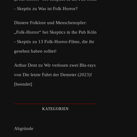
- Skeptix
zu
Was ist Folk Horror?
Düstere Folklore und Menschenopfer:
„Folk-Horror“ bei Skeptics in the Pub Köln
- Skeptix
zu
13 Folk-Horror-Filme, die ihr
gesehen haben solltet!
Arthur Dent
zu
Wir verlosen zwei Blu-rays
von Die letzte Fahrt der Demeter (2023)!
[beendet]
KATEGORIEN
Abgründe