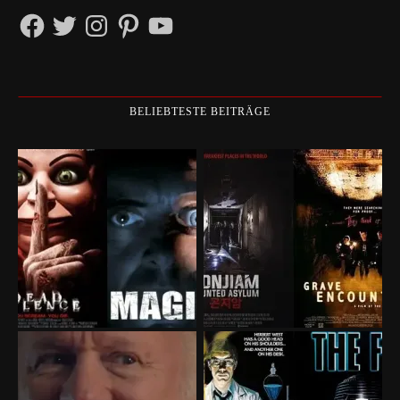
Facebook
Twitter
Instagram
Pinterest
YouTube
BELIEBTESTE BEITRÄGE