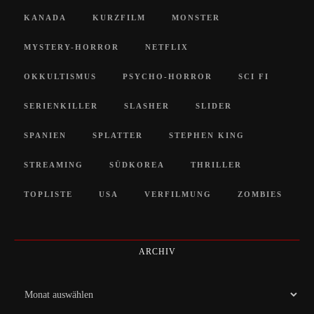
KANADA
KURZFILM
MONSTER
MYSTERY-HORROR
NETFLIX
OKKULTISMUS
PSYCHO-HORROR
SCI FI
SERIENKILLER
SLASHER
SLIDER
SPANIEN
SPLATTER
STEPHEN KING
STREAMING
SÜDKOREA
THRILLER
TOPLISTE
USA
VERFILMUNG
ZOMBIES
ARCHIV
Archiv