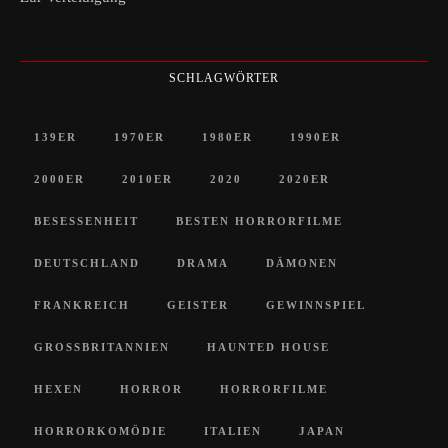
SCHLAGWÖRTER
139ER
1970ER
1980ER
1990ER
2000ER
2010ER
2020
2020ER
BESESSENHEIT
BESTEN HORRORFILME
DEUTSCHLAND
DRAMA
DÄMONEN
FRANKREICH
GEISTER
GEWINNSPIEL
GROSSBRITANNIEN
HAUNTED HOUSE
HEXEN
HORROR
HORRORFILME
HORRORKOMÖDIE
ITALIEN
JAPAN