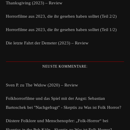
Thanksgiving (2023) – Review
Horrorfilme aus 2023, die ihr gesehen haben solltet (Teil 2/2)
Horrorfilme aus 2023, die ihr gesehen haben solltet (Teil 1/2)
Die letzte Fahrt der Demeter (2023) – Review
NEUSTE KOMMENTARE:
Sven P.
zu
The Widow (2020) – Review
Folkhorrorfilme und das Spiel mit der Angst: Sebastian
Bartoschek bei "Nachgefragt" - Skeptix
zu
Was ist Folk Horror?
Düstere Folklore und Menschenopfer: „Folk-Horror“ bei
Skeptics in the Pub Köln - Skeptix
zu
Was ist Folk Horror?