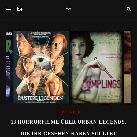
TOPLISTEN
13 HORRORFILME ÜBER URBAN LEGENDS,
DIE IHR GESEHEN HABEN SOLLTET