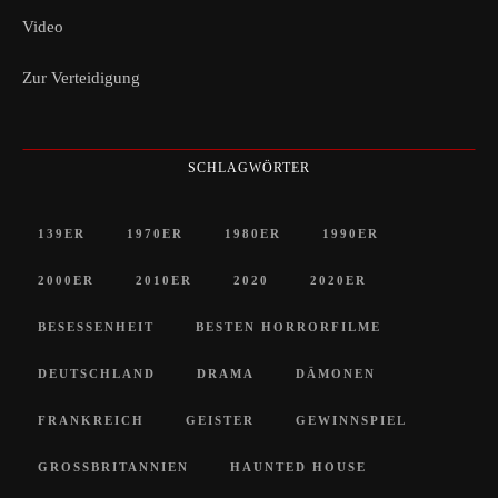
Video
Zur Verteidigung
SCHLAGWÖRTER
139ER
1970ER
1980ER
1990ER
2000ER
2010ER
2020
2020ER
BESESSENHEIT
BESTEN HORRORFILME
DEUTSCHLAND
DRAMA
DÄMONEN
FRANKREICH
GEISTER
GEWINNSPIEL
GROSSBRITANNIEN
HAUNTED HOUSE