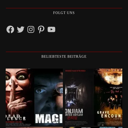
FOLGT UNS
Facebook
Twitter
Instagram
Pinterest
YouTube
BELIEBTESTE BEITRÄGE