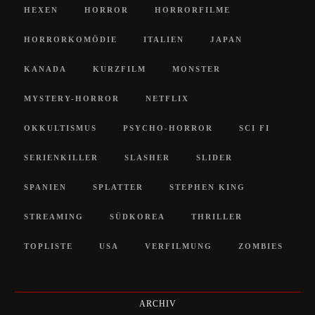
HEXEN
HORROR
HORRORFILME
HORRORKOMÖDIE
ITALIEN
JAPAN
KANADA
KURZFILM
MONSTER
MYSTERY-HORROR
NETFLIX
OKKULTISMUS
PSYCHO-HORROR
SCI FI
SERIENKILLER
SLASHER
SLIDER
SPANIEN
SPLATTER
STEPHEN KING
STREAMING
SÜDKOREA
THRILLER
TOPLISTE
USA
VERFILMUNG
ZOMBIES
ARCHIV