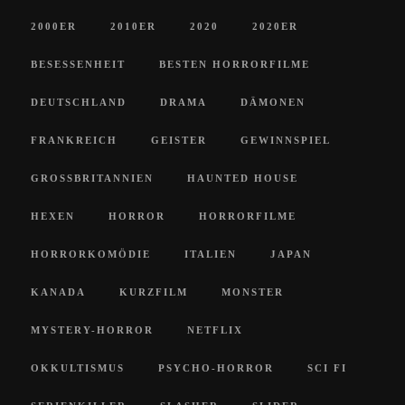
2000ER
2010ER
2020
2020ER
BESESSENHEIT
BESTEN HORRORFILME
DEUTSCHLAND
DRAMA
DÄMONEN
FRANKREICH
GEISTER
GEWINNSPIEL
GROSSBRITANNIEN
HAUNTED HOUSE
HEXEN
HORROR
HORRORFILME
HORRORKOMÖDIE
ITALIEN
JAPAN
KANADA
KURZFILM
MONSTER
MYSTERY-HORROR
NETFLIX
OKKULTISMUS
PSYCHO-HORROR
SCI FI