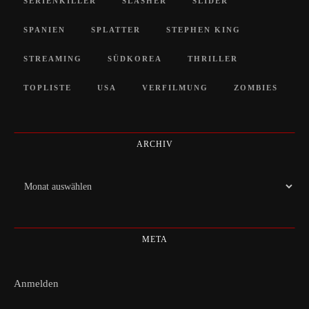
SERIENKILLER
SLASHER
SLIDER
SPANIEN
SPLATTER
STEPHEN KING
STREAMING
SÜDKOREA
THRILLER
TOPLISTE
USA
VERFILMUNG
ZOMBIES
ARCHIV
Archiv
META
Anmelden