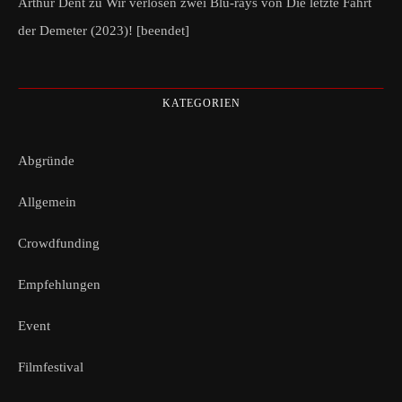
Arthur Dent
zu
Wir verlosen zwei Blu-rays von Die letzte Fahrt
der Demeter (2023)! [beendet]
KATEGORIEN
Abgründe
Allgemein
Crowdfunding
Empfehlungen
Event
Filmfestival