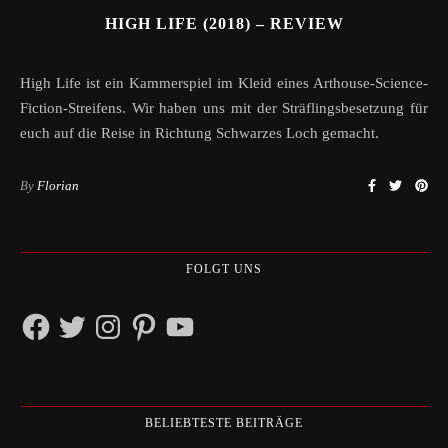
HIGH LIFE (2018) – REVIEW
High Life ist ein Kammerspiel im Kleid eines Arthouse-Science-
Fiction-Streifens. Wir haben uns mit der Sträflingsbesetzung für
euch auf die Reise in Richtung Schwarzes Loch gemacht.
By
Florian
FOLGT UNS
Facebook
Twitter
Instagram
Pinterest
YouTube
BELIEBTESTE BEITRÄGE