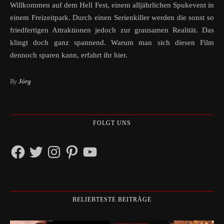
Willkommen auf dem Hell Fest, einem alljährlichen Spukevent in
einem Freizeitpark. Durch einen Serienkiller werden die sonst so
friedfertigen Attraktionen jedoch zur grausamen Realität. Das
klingt doch ganz spannend. Warum man sich diesen Film
dennoch sparen kann, erfahrt ihr hier.
By
Jörg
FOLGT UNS
Facebook
Twitter
Instagram
Pinterest
YouTube
BELIEBTESTE BEITRÄGE