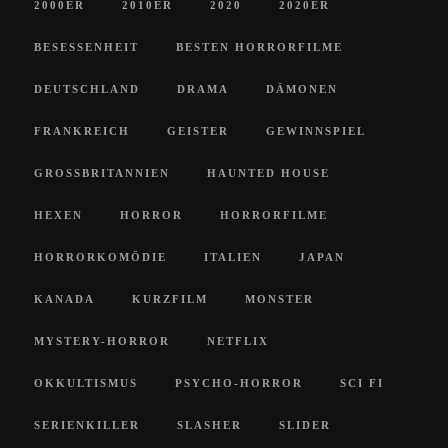
2000ER
2010ER
2020
2020ER
BESESSENHEIT
BESTEN HORRORFILME
DEUTSCHLAND
DRAMA
DÄMONEN
FRANKREICH
GEISTER
GEWINNSPIEL
GROSSBRITANNIEN
HAUNTED HOUSE
HEXEN
HORROR
HORRORFILME
HORRORKOMÖDIE
ITALIEN
JAPAN
KANADA
KURZFILM
MONSTER
MYSTERY-HORROR
NETFLIX
OKKULTISMUS
PSYCHO-HORROR
SCI FI
SERIENKILLER
SLASHER
SLIDER