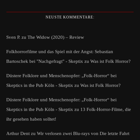
NEUSTE KOMMENTARE:
Sven P.
zu
The Widow (2020) – Review
Folkhorrorfilme und das Spiel mit der Angst: Sebastian
Bartoschek bei "Nachgefragt" - Skeptix
zu
Was ist Folk Horror?
Düstere Folklore und Menschenopfer: „Folk-Horror“ bei
Skeptics in the Pub Köln - Skeptix
zu
Was ist Folk Horror?
Düstere Folklore und Menschenopfer: „Folk-Horror“ bei
Skeptics in the Pub Köln - Skeptix
zu
13 Folk-Horror-Filme, die
ihr gesehen haben solltet!
Arthur Dent
zu
Wir verlosen zwei Blu-rays von Die letzte Fahrt