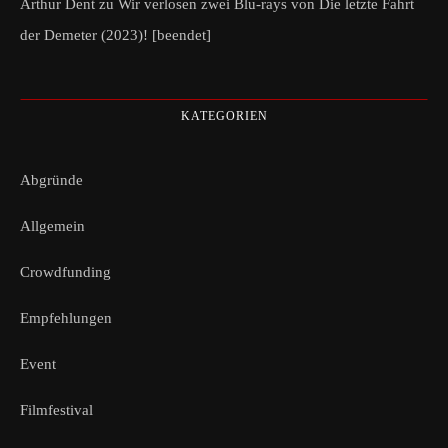
Arthur Dent
zu
Wir verlosen zwei Blu-rays von Die letzte Fahrt
der Demeter (2023)! [beendet]
KATEGORIEN
Abgründe
Allgemein
Crowdfunding
Empfehlungen
Event
Filmfestival