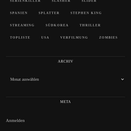
SERIENKILLER
SLASHER
SLIDER
SPANIEN
SPLATTER
STEPHEN KING
STREAMING
SÜDKOREA
THRILLER
TOPLISTE
USA
VERFILMUNG
ZOMBIES
ARCHIV
Archiv
META
Anmelden