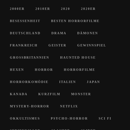
2000ER
2010ER
2020
2020ER
BESESSENHEIT
BESTEN HORRORFILME
DEUTSCHLAND
DRAMA
DÄMONEN
FRANKREICH
GEISTER
GEWINNSPIEL
GROSSBRITANNIEN
HAUNTED HOUSE
HEXEN
HORROR
HORRORFILME
HORRORKOMÖDIE
ITALIEN
JAPAN
KANADA
KURZFILM
MONSTER
MYSTERY-HORROR
NETFLIX
OKKULTISMUS
PSYCHO-HORROR
SCI FI