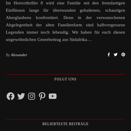
Im Horrorthriller 8 wird eine Familie mit den fremdartigen
Einflüssen lange für überwunden gehaltenen, schaurigen
Aberglaubens konfrontiert. Denn in der verwunschenen
Abgelegenheit der alten Familienfarm sind halbvergessene
Legenden immer noch lebendig. Wir haben für euch diesen
ungewöhnlichen Genrebeitrag aus Südafrika…
By
Alexander
FOLGT UNS
Facebook
Twitter
Instagram
Pinterest
YouTube
BELIEBTESTE BEITRÄGE