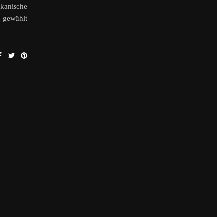
ikanische
t gewühlt