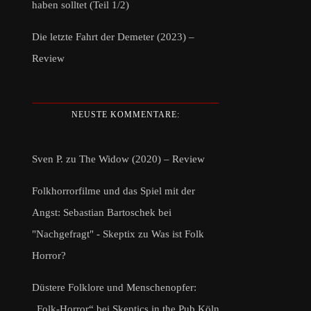
haben solltet (Teil 1/2)
Die letzte Fahrt der Demeter (2023) –
Review
NEUSTE KOMMENTARE:
Sven P.
zu
The Widow (2020) – Review
Folkhorrorfilme und das Spiel mit der
Angst: Sebastian Bartoschek bei
"Nachgefragt" - Skeptix
zu
Was ist Folk
Horror?
Düstere Folklore und Menschenopfer:
„Folk-Horror“ bei Skeptics in the Pub Köln