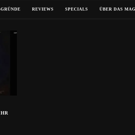
BGRÜNDE
REVIEWS
SPECIALS
ÜBER DAS MA
IHR