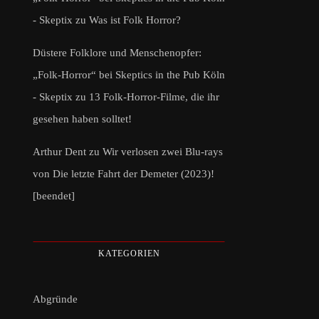
- Skeptix
zu
Was ist Folk Horror?
Düstere Folklore und Menschenopfer:
„Folk-Horror“ bei Skeptics in the Pub Köln
- Skeptix
zu
13 Folk-Horror-Filme, die ihr
gesehen haben solltet!
Arthur Dent
zu
Wir verlosen zwei Blu-rays
von Die letzte Fahrt der Demeter (2023)!
[beendet]
KATEGORIEN
Abgründe