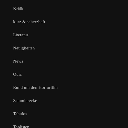
Kritik
kurz & scherzhaft
Literatur
Neuigkeiten
News
Quiz
Rund um den Horrorfilm
Sammlerecke
Tabulos
Toplisten