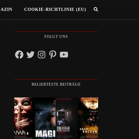
GAZIN
COOKIE-RICHTLINIE (EU)
FOLGT UNS
Facebook
Twitter
Instagram
Pinterest
YouTube
BELIEBTESTE BEITRÄGE