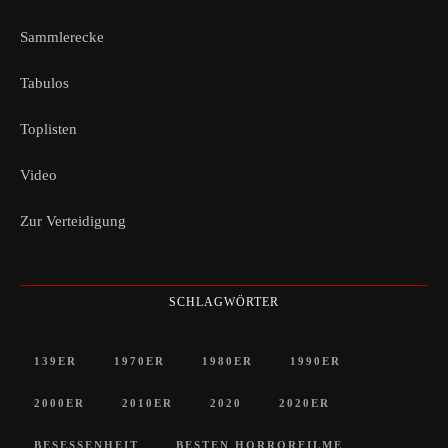
Sammlerecke
Tabulos
Toplisten
Video
Zur Verteidigung
SCHLAGWÖRTER
139ER
1970ER
1980ER
1990ER
2000ER
2010ER
2020
2020ER
BESESSENHEIT
BESTEN HORRORFILME