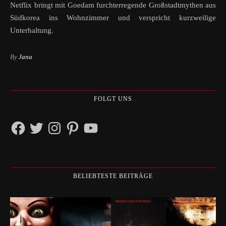
Netflix bringt mit Goedam furchterregende Großstadtmythen aus
Südkorea ins Wohnzimmer und verspricht kurzweilige
Unterhaltung.
By
Jana
FOLGT UNS
Facebook
Twitter
Instagram
Pinterest
YouTube
BELIEBTESTE BEITRÄGE