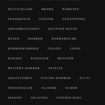
DEUTSCHLAND
DRAMA
DÄMONEN
FRANKREICH
GEISTER
GEWINNSPIEL
GROSSBRITANNIEN
HAUNTED HOUSE
HEXEN
HORROR
HORRORFILME
HORRORKOMÖDIE
ITALIEN
JAPAN
KANADA
KURZFILM
MONSTER
MYSTERY-HORROR
NETFLIX
OKKULTISMUS
PSYCHO-HORROR
SCI FI
SERIENKILLER
SLASHER
SLIDER
SPANIEN
SPLATTER
STEPHEN KING