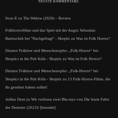
NEUSTE KOMMENTARE:
Sven P.
zu
The Widow (2020) – Review
Folkhorrorfilme und das Spiel mit der Angst: Sebastian
Bartoschek bei "Nachgefragt" - Skeptix
zu
Was ist Folk Horror?
Düstere Folklore und Menschenopfer: „Folk-Horror“ bei
Skeptics in the Pub Köln - Skeptix
zu
Was ist Folk Horror?
Düstere Folklore und Menschenopfer: „Folk-Horror“ bei
Skeptics in the Pub Köln - Skeptix
zu
13 Folk-Horror-Filme, die
ihr gesehen haben solltet!
Arthur Dent
zu
Wir verlosen zwei Blu-rays von Die letzte Fahrt
der Demeter (2023)! [beendet]