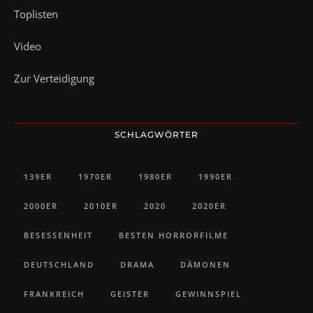
Toplisten
Video
Zur Verteidigung
SCHLAGWÖRTER
139ER
1970ER
1980ER
1990ER
2000ER
2010ER
2020
2020ER
BESESSENHEIT
BESTEN HORRORFILME
DEUTSCHLAND
DRAMA
DÄMONEN
FRANKREICH
GEISTER
GEWINNSPIEL