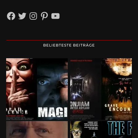
Facebook
Twitter
Instagram
Pinterest
YouTube
BELIEBTESTE BEITRÄGE