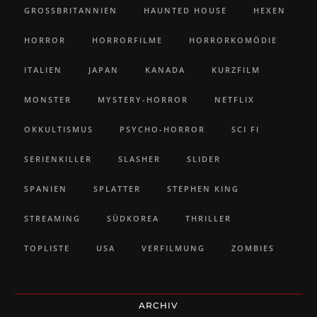
GROSSBRITANNIEN
HAUNTED HOUSE
HEXEN
HORROR
HORRORFILME
HORRORKOMÖDIE
ITALIEN
JAPAN
KANADA
KURZFILM
MONSTER
MYSTERY-HORROR
NETFLIX
OKKULTISMUS
PSYCHO-HORROR
SCI FI
SERIENKILLER
SLASHER
SLIDER
SPANIEN
SPLATTER
STEPHEN KING
STREAMING
SÜDKOREA
THRILLER
TOPLISTE
USA
VERFILMUNG
ZOMBIES
ARCHIV