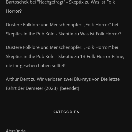
Bartoschek bei "Nachgefragt" - Skeptix
zu
Was ist Folk
Horror?
Düstere Folklore und Menschenopfer: „Folk-Horror“ bei
Skeptics in the Pub Köln - Skeptix
zu
Was ist Folk Horror?
Düstere Folklore und Menschenopfer: „Folk-Horror“ bei
Skeptics in the Pub Köln - Skeptix
zu
13 Folk-Horror-Filme,
die ihr gesehen haben solltet!
Arthur Dent
zu
Wir verlosen zwei Blu-rays von Die letzte
Fahrt der Demeter (2023)! [beendet]
KATEGORIEN
Abgründe