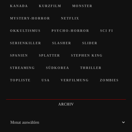
KANADA
KURZFILM
MONSTER
MYSTERY-HORROR
NETFLIX
OKKULTISMUS
PSYCHO-HORROR
SCI FI
SERIENKILLER
SLASHER
SLIDER
SPANIEN
SPLATTER
STEPHEN KING
STREAMING
SÜDKOREA
THRILLER
TOPLISTE
USA
VERFILMUNG
ZOMBIES
ARCHIV
Archiv