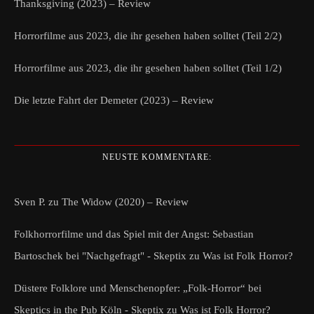
Thanksgiving (2023) – Review
Horrorfilme aus 2023, die ihr gesehen haben solltet (Teil 2/2)
Horrorfilme aus 2023, die ihr gesehen haben solltet (Teil 1/2)
Die letzte Fahrt der Demeter (2023) – Review
NEUSTE KOMMENTARE:
Sven P.
zu
The Widow (2020) – Review
Folkhorrorfilme und das Spiel mit der Angst: Sebastian
Bartoschek bei "Nachgefragt" - Skeptix
zu
Was ist Folk Horror?
Düstere Folklore und Menschenopfer: „Folk-Horror“ bei
Skeptics in the Pub Köln - Skeptix
zu
Was ist Folk Horror?