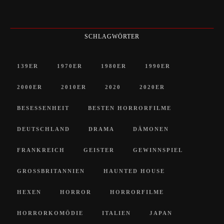
SCHLAGWÖRTER
139ER
1970ER
1980ER
1990ER
2000ER
2010ER
2020
2020ER
BESESSENHEIT
BESTEN HORRORFILME
DEUTSCHLAND
DRAMA
DÄMONEN
FRANKREICH
GEISTER
GEWINNSPIEL
GROSSBRITANNIEN
HAUNTED HOUSE
HEXEN
HORROR
HORRORFILME
HORRORKOMÖDIE
ITALIEN
JAPAN